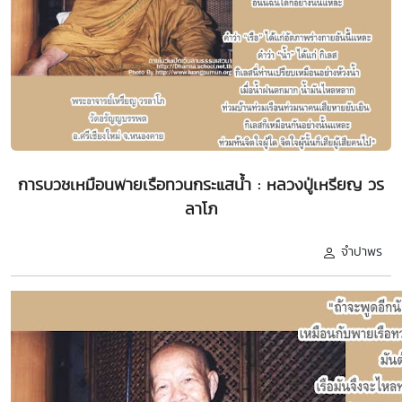
การบวชเหมือนพายเรือทวนกระแสน้ำ : หลวงปู่เหรียญ วร
ลาโภ
จำปาพร