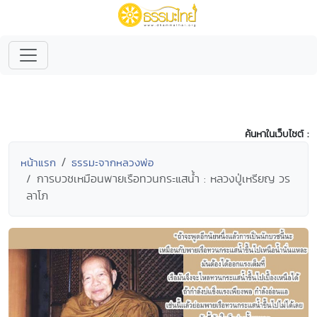
ค้นหาในเว็บไซต์ :
หน้าแรก
ธรรมะจากหลวงพ่อ
การบวชเหมือนพายเรือทวนกระแสน้ำ : หลวงปู่เหรียญ วร
ลาโภ