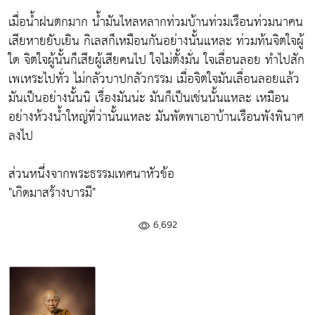
เมื่อน้ำฝนตกมาก น้ำมันไหลหลากท่วมบ้านท่วมเรือนท่วมนาคน
เสียหายยับเยิน กิเลสก็เหมือนกันอย่างนั้นแหละ ท่วมท้นจิตใจผู้
ใด จิตใจผู้นั้นก็เสียผู้เสียคนไป ใจไม่ตั้งมั่น ใจเลื่อนลอย ทำไปสัก
เพเหระไปทั่ว ไม่กลัวบาปกลัวกรรม เมื่อจิตใจมันเลื่อนลอยแล้ว
มันเป็นอย่างนั้นนิ เรื่องมันน่ะ มันก็เป็นเช่นนั้นแหละ เหมือน
อย่างห้วงน้ำใหญ่ที่ว่านั้นแหละ มันพัดพาเอาบ้านเรือนพังพินาศ
ลงไป
ส่วนหนึ่งจากพระธรรมเทศนาหัวข้อ
"เกิดมาสร้างบารมี"
6,692