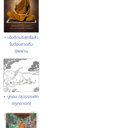
• เมื่อจิตบริสุทธิ์แล้ว
ไม่ต้องถามถึง
นิพพาน
• ปูทอง (สุวรรณกัก
กฏกชาดก)