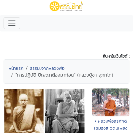
ค้นหาในเว็บไซต์ :
หน้าแรก
ธรรมะจากหลวงพ่อ
"การปฏิบัติ ปัญญาต้องมาก่อน" (หลวงปู่ชา สุภทฺโท)
• หลวงพ่อสุรศักดิ์
เขมรังสี วัดมเหยง