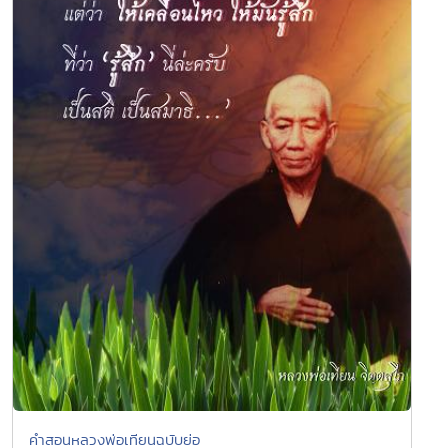
คำสอนหลวงพ่อเทียนฉบับย่อ