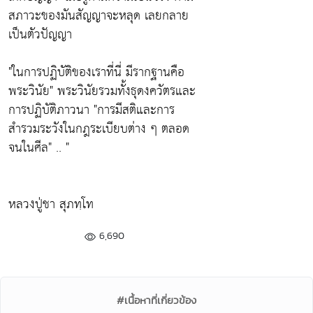
สภาวะของมันสัญญาจะหลุด เลยกลาย
เป็นตัวปัญญา
"ในการปฏิบัติของเราที่นี่ มีรากฐานคือ
พระวินัย"
พระวินัยรวมทั้งธุดงควัตรและ
การปฏิบัติภาวนา
"การมีสติและการ
สำรวมระวังในกฎระเบียบต่าง ๆ ตลอด
จนในศีล"
.. "
หลวงปู่ชา สุภทฺโท
6,690
#เนื้อหาที่เกี่ยวข้อง