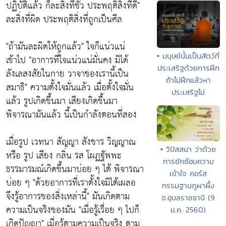
ปฏิบัติแล้ว ก็ละสิ่งที่ชั่ว ประพฤติสิ่งที่ดี"
ละสิ่งที่ผิด ประพฤติสิ่งที่ถูกเป็นศีล
"ถ้ามันละผิดให้ถูกแล้ว"
ใจก็แน่วแน่
• มนุษย์นั้นเป็นสัตว์ที่
เข้าไป
"อาการที่ใจแน่วแน่มั่นคง มิได้
ประเสริฐด้วยการฝึก
ลังเลสงสัยในกาย วาจาของเรานี้เป็น
ถ้าไม่ฝึกแล้วหา
สมาธิ"
ความตั้งใจมั่นแล้ว เมื่อตั้งใจมั่น
ประเสริฐไม่
แล้ว รูปเกิดขึ้นมา เสียงเกิดขึ้นมา
พิจารณามันแล้ว นี้เป็นกำลังตอนที่สอง
เมื่อรูป เวทนา สัญญา สังขาร วิญญาณ
• วิปัสสนา ว่าด้วย
หรือ รูป เสียง กลิ่น รส โผฏฐัพพะ
การซักซ้อมความ
ธรรมารมณ์เกิดขึ้นมาบ่อย ๆ ไต้ พิจารณา
เข้าใจ คอร์ส
บ่อย ๆ
"ด้วยอาการที่เราตั้งใจมิไต้เผลอ
กรรมฐานภูผาผึ้ง
จึงรู้อาการของสิ่งเหล่านี้"
มันเกิดตาม
จ.อุบลราชธานี (9
ความเป็นจริงของมัน
"เมื่อรู้เรื่อย ๆ ไปก็
ม.ค. 2560)
เกิดปัญญา"
เมื่อรู้ตามความเป็นจริง ตาม