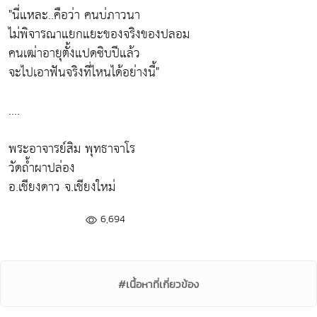
"นี่แหละ..คือว่า คนบ่ภาวนา
ไม่พิจารณาแยกแยะของจริงของปลอม
คนเฒ่าอายุตั้งแปดซิบปีแล้ว
จะไปเอาฟันจริงที่ไหนได้อย่างนี้"
....
พระอาจารย์สิม พุทธาจาโร
วัดถ้ำผาปล่อง
อ.เชียงดาว จ.เชียงใหม่
6,694
#เนื้อหาที่เกี่ยวข้อง