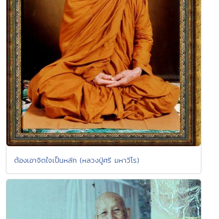
ต้องเอาจิตใจเป็นหลัก (หลวงปู่ศรี มหาวีโร)