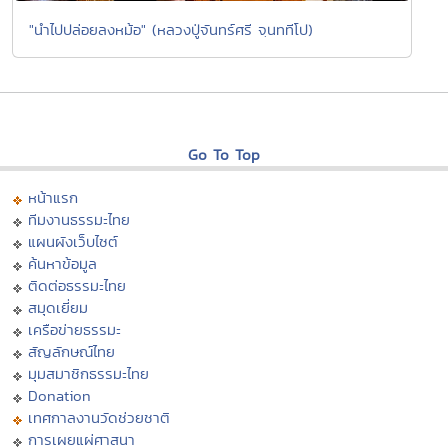
"นำไปปล่อยลงหม้อ" (หลวงปู่จันทร์ศรี จฺนททีโป)
Go To Top
หน้าแรก
ทีมงานธรรมะไทย
แผนผังเว็บไซต์
ค้นหาข้อมูล
ติดต่อธรรมะไทย
สมุดเยี่ยม
เครือข่ายธรรมะ
สัญลักษณ์ไทย
มุมสมาชิกธรรมะไทย
Donation
เทศกาลงานวัดช่วยชาติ
การเผยแผ่ศาสนา