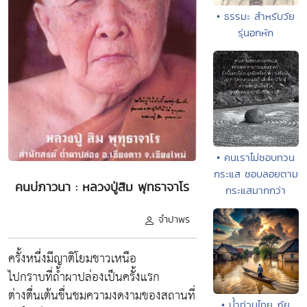
• ธรรมะ สำหรับวัย
รุ่นอกหัก
• คนเราไม่ชอบทวน
กระแส ชอบลอยตาม
คนบ่ภาวนา : หลวงปู่สิม พุทธาจาโร
กระแสมากกว่า
จำปาพร
ครั้งหนึ่งมีญาติโยมชาวเหนือ
ไปกราบที่ถ้ำผาปล่องเป็นครั้งแรก
ต่างตื่นเต้นชื่นชมความงดงามของสถานที่
• น้ำท่วมไทย ภัย