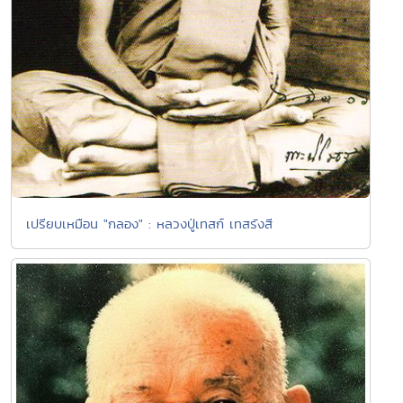
เปรียบเหมือน "กลอง" : หลวงปู่เทสก์ เทสรังสี