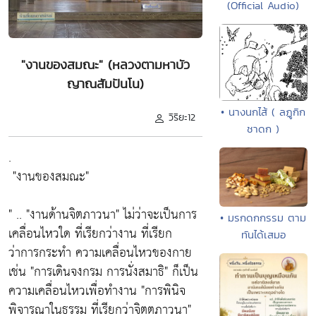
(Official Audio)
"งานของสมณะ" (หลวงตามหาบัว
ญาณสัมปันโน)
• นางนกไส้ ( ลฏูกิก
วิริยะ12
ชาดก )
.
"งานของสมณะ"
" ..
"งานด้านจิตภาวนา"
ไม่ว่าจะเป็นการ
• มรกดกกรรม ตาม
เคลื่อนไหวใด ที่เรียกว่างาน ที่เรียก
ทันได้เสมอ
ว่าการกระทำ ความเคลื่อนไหวของกาย
เช่น
"การเดินจงกรม การนั่งสมาธิ"
ก็เป็น
ความเคลื่อนไหวเพื่อทำงาน
"การพินิจ
พิจารณาในธรรม ที่เรียกว่าจิตตภาวนา"