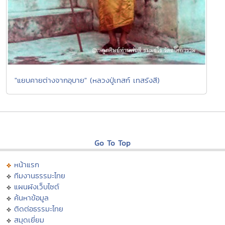
"แยบคายต่างจากอุบาย" (หลวงปู่เทสก์ เทสรังสี)
Go To Top
หน้าแรก
ทีมงานธรรมะไทย
แผนผังเว็บไซต์
ค้นหาข้อมูล
ติดต่อธรรมะไทย
สมุดเยี่ยม