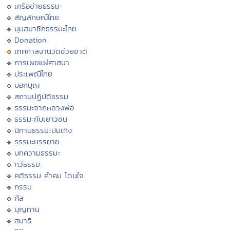
เครือข่ายธรรมะ
สัญลักษณ์ไทย
มุมสมาชิกธรรมะไทย
Donation
เทศกาลงานวัดช่วยชาติ
การเผยแผ่ศาสนา
ประเพณีไทย
บอกบุญ
สถานปฏิบัติธรรม
ธรรมะจากหลวงพ่อ
ธรรมะกับเยาวชน
นิทานธรรมะบันเทิง
ธรรมะบรรยาย
บทความธรรมะ
กวีธรรมะ
คติธรรม คำคม โดนใจ
กรรม
ศีล
บุญทาน
สมาธิ