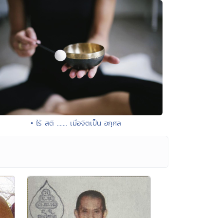
• ไร้ สติ ....... เมื่อจิตเป็น อกุศล