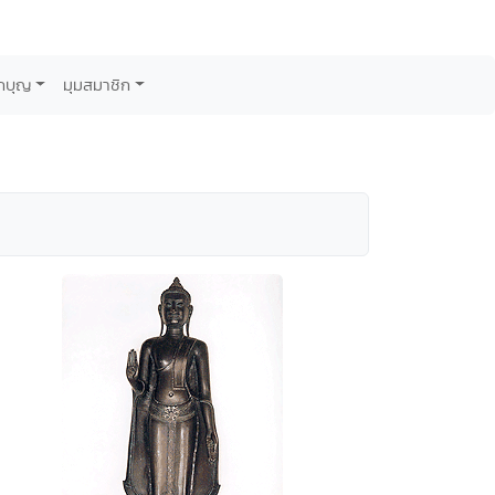
กบุญ
มุมสมาชิก