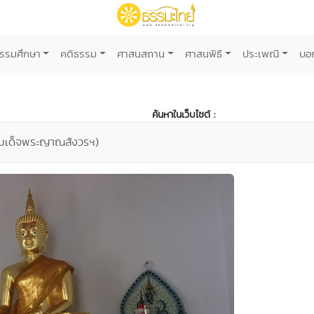
รรมศึกษา
คติธรรม
ศาสนสถาน
ศาสนพิธี
ประเพณี
บอ
ค้นหาในเว็บไซต์ :
(สมเด็จพระญาณสังวรฯ)