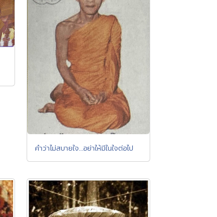
ญ
คำว่าไม่สบายใจ...อย่าให้มีในใจต่อไป