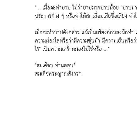
" .. เมื่อจะทำบาป ไม่ว่าบาปมากบาปน้อย
"บาปมา
ประการต่าง ๆ หรือทำให้เขาเสื่อมเสียชื่อเสียง ทำให
เมื่อจะทำบาปดังกล่าว แม้เป็นเพียงก่อนลงมือทำ
ความผ่องใสหรือว่ามีความขุ่นมัว มีความเย็นหรือว
ไร"
เป็นความเศร้าหมองไม่ใช่หรือ .. "
"สมเด็จฯ ท่านสอน"
สมเด็จพระญาณสังวรฯ