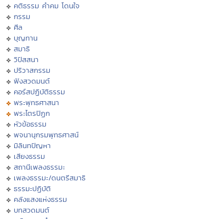
คติธรรม คำคม โดนใจ
กรรม
ศีล
บุญทาน
สมาธิ
วิปัสสนา
ปริวาสกรรม
ฟังสวดมนต์
คอร์สปฏิบัติธรรม
พระพุทธศาสนา
พระไตรปิฏก
หัวข้อธรรม
พจนานุกรมพุทธศาสน์
มิลินทปัญหา
เสียงธรรม
สถานีเพลงธรรมะ
เพลงธรรมะ/ดนตรีสมาธิ
ธรรมะปฏิบัติ
คลังแสงแห่งธรรม
บทสวดมนต์