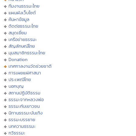
ทีมงานธรรมะไทย
แผนผังเว็บไซต์
ค้นหาข้อมูล
ติดต่อธรรมะไทย
สมุดเยี่ยม
เครือข่ายธรรมะ
สัญลักษณ์ไทย
มุมสมาชิกธรรมะไทย
Donation
เทศกาลงานวัดช่วยชาติ
การเผยแผ่ศาสนา
ประเพณีไทย
บอกบุญ
สถานปฏิบัติธรรม
ธรรมะจากหลวงพ่อ
ธรรมะกับเยาวชน
นิทานธรรมะบันเทิง
ธรรมะบรรยาย
บทความธรรมะ
กวีธรรมะ