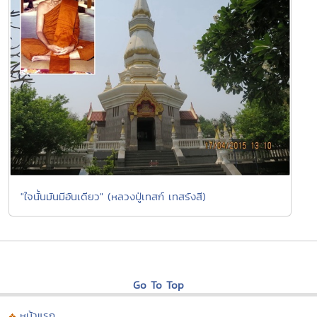
"ใจนั้นมันมีอันเดียว" (หลวงปู่เทสก์ เทสรังสี)
Go To Top
หน้าแรก