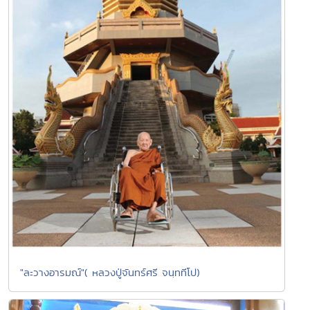
"ละวางอารมณ์"( หลวงปู่จันทร์ศรี จนฺททีโป)