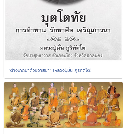
"ต่างเกิดมาด้วยวาสนา" (หลวงปู่มั่น ภูริทัตโต)