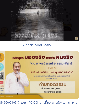
• ทางที่เดินคนเดียว
19(30/01/64) เวลา 10.00 น. เรื่อง ธาตุปัพพะ กายานุ