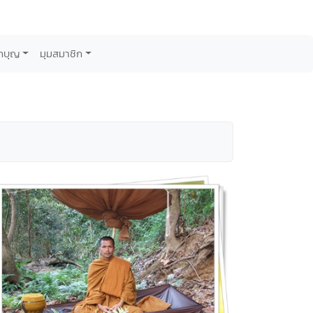
กบุญ
มุมสมาชิก