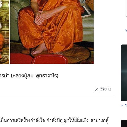
มี" (หลวงปู่สิม พุทธาจาโร)
วิริยะ12
• ว
ป็นการเสริสร้างกำลังใจ กำลังปัญญาให้เข้มแข็ง สามารถสู้