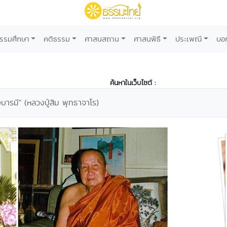
รรมศึกษา
คติธรรม
ศาสนสถาน
ศาสนพิธี
ประเพณี
บอ
ค้นหาในเว็บไซต์ :
ารมี" (หลวงปู่สิม พุทธาจาโร)