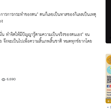
ผู้บงการการกระทำของตน"
ตนก็เลยเป็นทาสของกิเลสเป็นเหตุ
อง
มั่น ทำจิตให้มีปัญญารู้ตามความเป็นจริงของตนเอง"
จน
ย จึงจะเป็นไปเพื่อความสิ้นภพสิ้นชาติ หมดทุกข์ยากโดย
6,690
• 