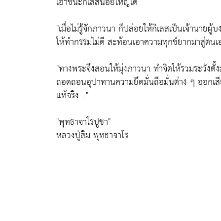
เอาชนะกิเลสน้อยใหญ่ได้
"เมื่อไม่รู้จักภาวนา ก็ปล่อยให้กิเลสเป็นเจ้านาย
ให้ทำกรรมไม่ดี สะท้อนเอาความทุกข์ยากมาสู่ตนเ
"ทางพระจึงสอนให้มุ่งภาวนา ทำจิตให้รวมระวังตั้ง
ถอดถอนอุปาทานความยึดมั่นถือมั่นต่าง ๆ ออกเสี
แท้จริง .."
"พุทธาจาโรปูชา"
หลวงปู่สิม พุทธาจาโร