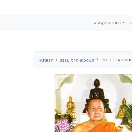
พระพุทธศาสนา
ธ
"ภาวนา ยอดของบ
หน้าแรก
ธรรมะจากหลวงพ่อ