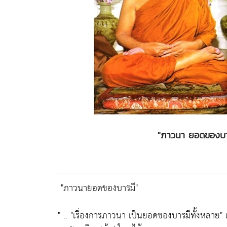
"ภาวนา ยอดของบาร
"ภาวนายอดของบารมี"
" ..
"เรื่องการภาวนา เป็นยอดของบารมีทั้งหลาย"
เ