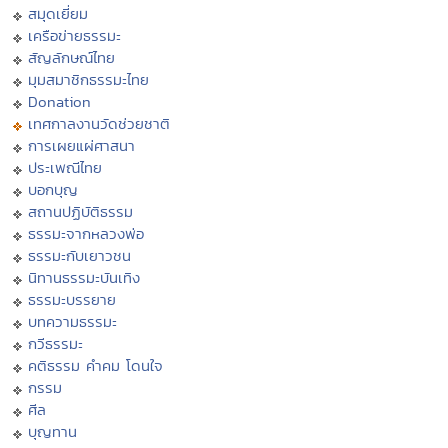
สมุดเยี่ยม
เครือข่ายธรรมะ
สัญลักษณ์ไทย
มุมสมาชิกธรรมะไทย
Donation
เทศกาลงานวัดช่วยชาติ
การเผยแผ่ศาสนา
ประเพณีไทย
บอกบุญ
สถานปฏิบัติธรรม
ธรรมะจากหลวงพ่อ
ธรรมะกับเยาวชน
นิทานธรรมะบันเทิง
ธรรมะบรรยาย
บทความธรรมะ
กวีธรรมะ
คติธรรม คำคม โดนใจ
กรรม
ศีล
บุญทาน