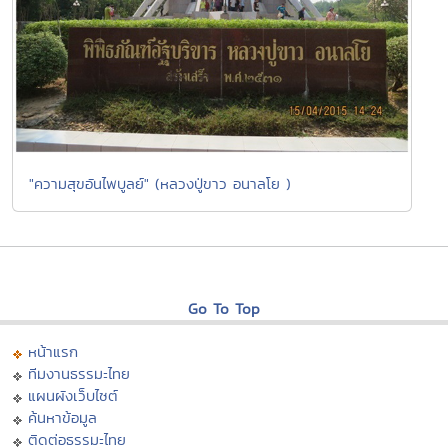
"ความสุขอันไพบูลย์" (หลวงปู่ขาว อนาลโย )
Go To Top
หน้าแรก
ทีมงานธรรมะไทย
แผนผังเว็บไซต์
ค้นหาข้อมูล
ติดต่อธรรมะไทย