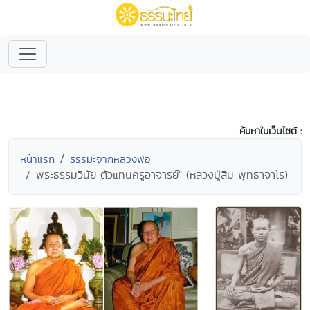
ค้นหาในเว็บไซต์ :
หน้าแรก
ธรรมะจากหลวงพ่อ
พระธรรมวินัย ตัวแทนครูอาจารย์" (หลวงปู่สิม พุทธาจาโร)