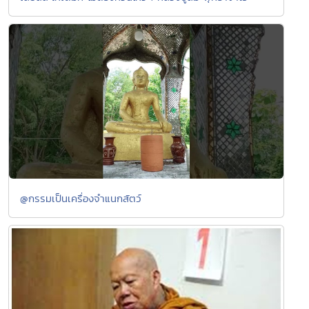
@กรรมเป็นเครื่องจำแนกสัตว์