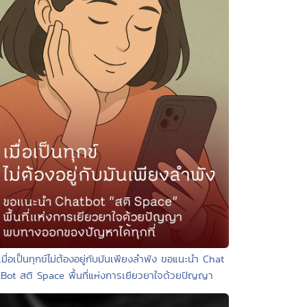
เมื่อเป็นทุกข์ไม่ต้องอยู่กับมันเพียงลำพัง ขอแนะนำ Chat
Bot สติ Space พื้นที่แห่งการเยียวยาใจด้วยปัญญา