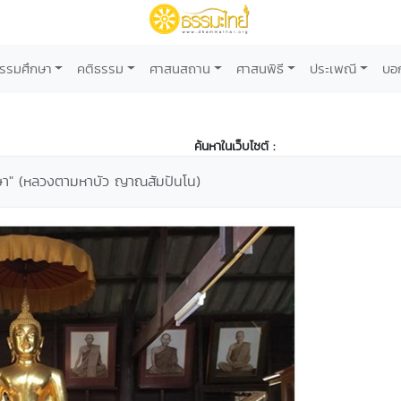
รรมศึกษา
คติธรรม
ศาสนสถาน
ศาสนพิธี
ประเพณี
บอ
ค้นหาในเว็บไซต์ :
รษา" (หลวงตามหาบัว ญาณสัมปันโน)