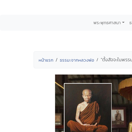
พระพุทธศาสนา
ธ
"ตั้งสัจจะในพร
หน้าแรก
ธรรมะจากหลวงพ่อ