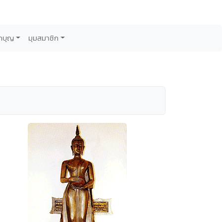
กบุญ
มุมสมาชิก