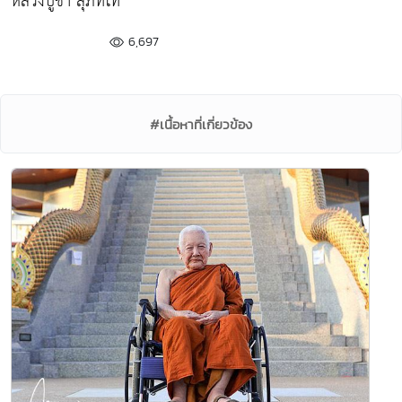
หลวงปู่ชา สุภัทโท
6,697
#เนื้อหาที่เกี่ยวข้อง