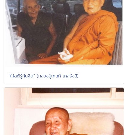
"ให้สติรู้ทันจิต" (หลวงปู่เทสก์ เทสรังสี)