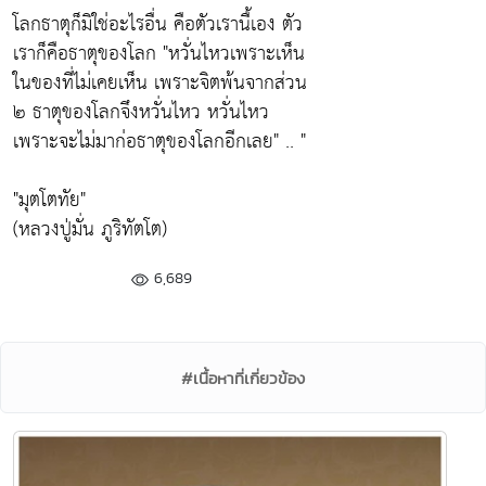
โลกธาตุก็มิใช่อะไรอื่น คือตัวเรานื้เอง ตัว
เราก็คือธาตุของโลก "หวั่นไหวเพราะเห็น
ในของที่ไม่เคยเห็น เพราะจิตพ้นจากส่วน
๒ ธาตุของโลกจึงหวั่นไหว หวั่นไหว
เพราะจะไม่มาก่อธาตุของโลกอีกเลย" .. "
"มุตโตทัย"
(หลวงปู่มั่น ภูริทัตโต)
6,689
#เนื้อหาที่เกี่ยวข้อง