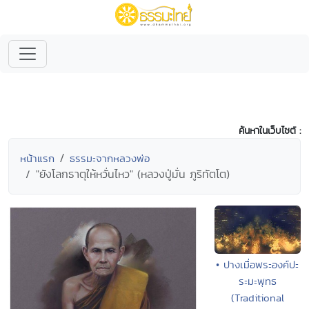
ค้นหาในเว็บไซต์ :
หน้าแรก
ธรรมะจากหลวงพ่อ
"ยังโลกธาตุให้หวั่นไหว" (หลวงปู่มั่น ภูริทัตโต)
• ปางเมื่อพระองค์ปะ
ระมะพุทธ
(Traditional