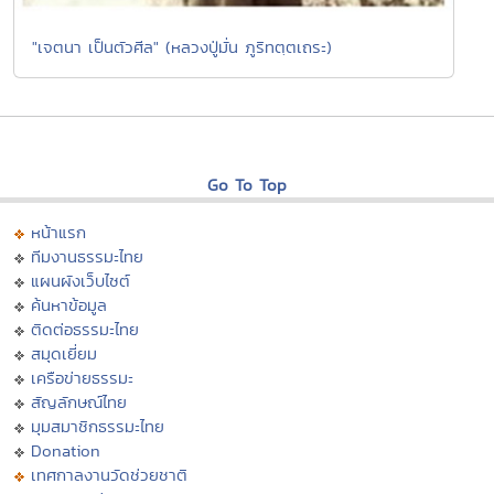
"เจตนา เป็นตัวศีล" (หลวงปู่มั่น ภูริทตฺตเถระ)
Go To Top
หน้าแรก
ทีมงานธรรมะไทย
แผนผังเว็บไซต์
ค้นหาข้อมูล
ติดต่อธรรมะไทย
สมุดเยี่ยม
เครือข่ายธรรมะ
สัญลักษณ์ไทย
มุมสมาชิกธรรมะไทย
Donation
เทศกาลงานวัดช่วยชาติ