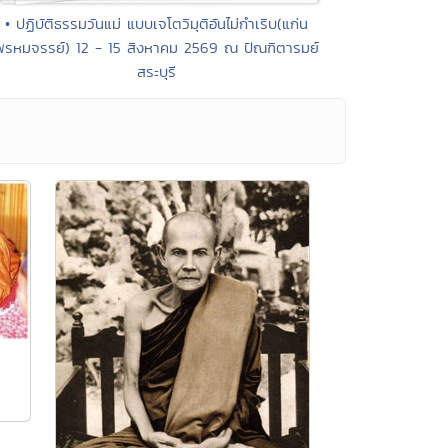
• ปฏิบัติธรรมวันแม่ แบบเจโตวิมุติอันไม่กำเริบ(แก่น
พรหมจรรย์) 12 - 15 สิงหาคม 2569 ณ ปัณฑิตารมย์
สระบุรี