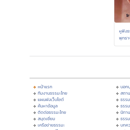
หูฟังธ
พุทธา
หน้าแรก
บอก
ทีมงานธรรมะไทย
สถาน
แผนผังเว็บไซต์
ธรรม
ค้นหาข้อมูล
ธรรม
ติดต่อธรรมะไทย
นิทาน
สมุดเยี่ยม
ธรรม
เครือข่ายธรรมะ
บทคว