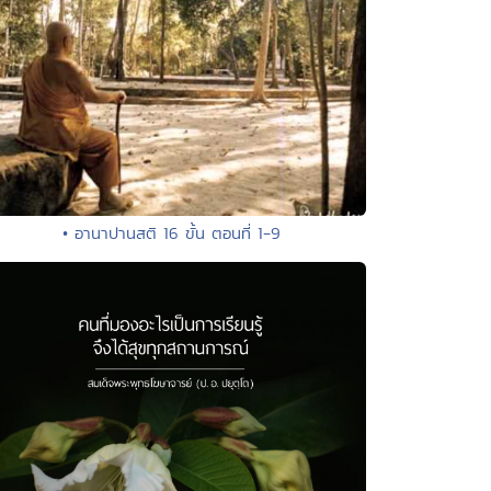
• อานาปานสติ 16 ขั้น ตอนที่ 1-9