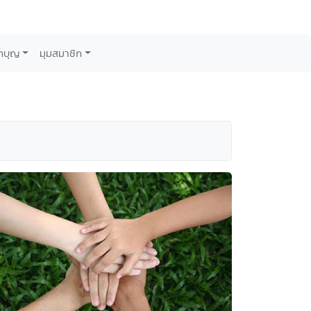
กบุญ
มุมสมาชิก