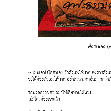
พึ่งตนเอง (
๏ โยมเอาใจใส่ตัวเอง รักตัวเองให้มาก สงสารตัวเ
จะได้ช่วยตัวเองให้มาก อย่าสงสารคนอื่นมากกว่าต
รักนวลสงวนตัว อย่าให้เสียหายได้ไหม
ไม่มีใครช่วยเราแล้ว