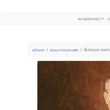
พระพุทธศาสนา
ธ
พึ่งตนเอง (หลว
หน้าแรก
ธรรมะจากหลวงพ่อ