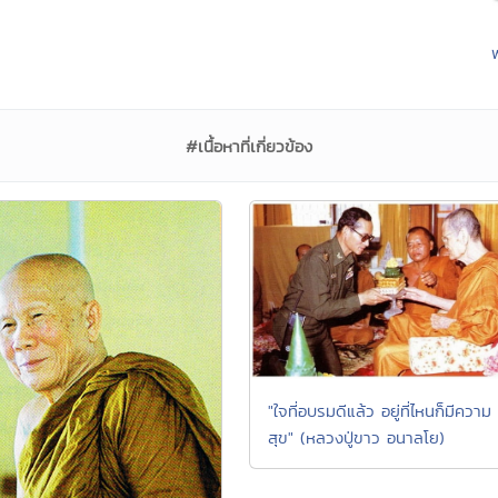
#เนื้อหาที่เกี่ยวข้อง
"ใจที่อบรมดีแล้ว อยู่ที่ไหนก็มีความ
สุข" (หลวงปู่ขาว อนาลโย)