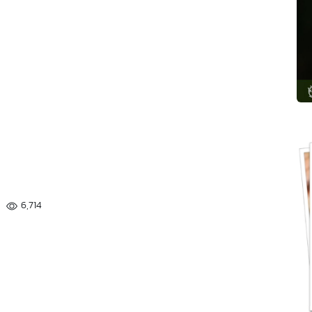
6,714