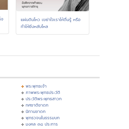
็จ
แผ่นดินไหว เขย่าใจเราให้ตื่นรู้ หรือ
ทำให้ยิ่งหลับไหล
พระพุทธเจ้า
ภาพพระพุทธประวัติ
ประวัติพระพุทธสาวก
ทศชาติชาดก
นิทานชาดก
พุทธวจนในธรรมบท
มงคล ๓๘ ประการ