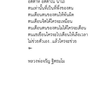
อัตตาหิ อัตตาโน นาโถ
ตนเท่านั้นที่เป็นที่พึ่งของตน
ตนเตือนตนของตนให้พ้นผิด
ตนเตือนจิตได้ใครจะเหมือน
ตนเตือนตนของตนไม่ได้ใครจะเตือน
ตนแชเชือนใครจะไปเตือนให้เลือเวลา
ไม่ช่วยตัวเอง...แล้วใครจะช่วย
๛
หลวงพ่อจรัญ ฐิตธมฺโม