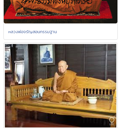
หลวงพ่อจรัญสอนกรรมฐาน