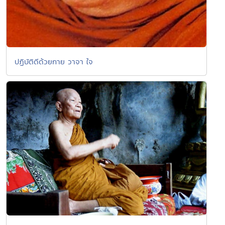
ปฏิบัติดีด้วยกาย วาจา ใจ