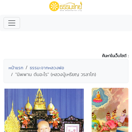
ค้นหาในเว็บไซต์ :
หน้าแรก
ธรรมะจากหลวงพ่อ
"นิพพาน ดับอะไร" (หลวงปู่เหรียญ วรลาโภ)