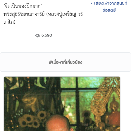
• เสียงเห่าจากสุนัขที่
"จิตเป็นของฝึกยาก"
ซื่อสัตย์
พระสุธรรมคณาจารย์ (หลวงปู่เหรียญ วร
ลาโภ)
6,690
#เนื้อหาที่เกี่ยวข้อง