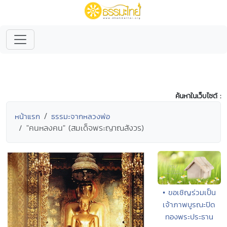
ค้นหาในเว็บไซต์ :
หน้าแรก
ธรรมะจากหลวงพ่อ
"คนหลงคน" (สมเด็จพระญาณสังวร)
• ขอเชิญร่วมเป็น
เจ้าภาพบูรณะปิด
ทองพระประธาน