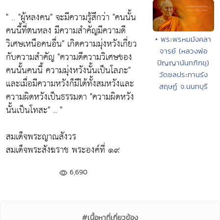
" ..
"ผู้หลงคน"
จะมีความรู้สึกว่า
"คนนั้น
คนนี้ที่ตนหลง มีความสำคัญมีความดี
• พระพรหมมังคลา
วิเศษเหนือคนอื่น"
เกิดความมุ่งหวังเกี่ยว
จารย์ (หลวงพ่อ
กับความสำคัญ
"ความดีความวิเศษของ
ปัญญานันทภิกขุ)
คนนั้นคนนี้ ความมุ่งหวังนั้นเป็นโลภะ"
วัดชลประทานรัง
และเมื่อมีความหวังก็มีได้ทั้งสมหวังและ
สฤษฏ์ จ.นนทบุรี
ความผิดหวังเป็นธรรมดา
"ความผิดหวัง
นั้นเป็นโทสะ" .. "
สมเด็จพระญาณสังวร
สมเด็จพระสังฆราช พระองค์ที่ ๑๙
6,690
#เนื้อหาที่เกี่ยวข้อง