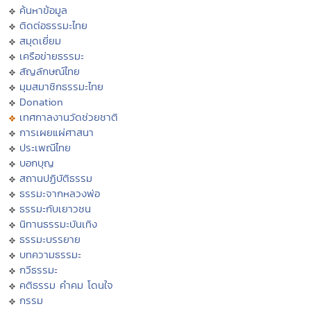
ค้นหาข้อมูล
ติดต่อธรรมะไทย
สมุดเยี่ยม
เครือข่ายธรรมะ
สัญลักษณ์ไทย
มุมสมาชิกธรรมะไทย
Donation
เทศกาลงานวัดช่วยชาติ
การเผยแผ่ศาสนา
ประเพณีไทย
บอกบุญ
สถานปฏิบัติธรรม
ธรรมะจากหลวงพ่อ
ธรรมะกับเยาวชน
นิทานธรรมะบันเทิง
ธรรมะบรรยาย
บทความธรรมะ
กวีธรรมะ
คติธรรม คำคม โดนใจ
กรรม