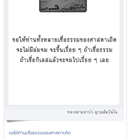
ขอให้ท่านเชื่อธรรมของศาสดาเถิด