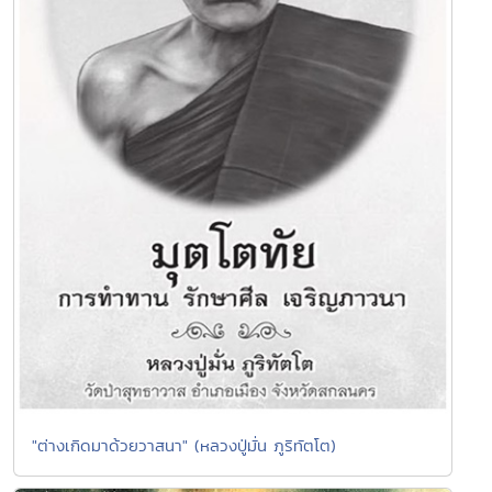
"ต่างเกิดมาด้วยวาสนา" (หลวงปู่มั่น ภูริทัตโต)