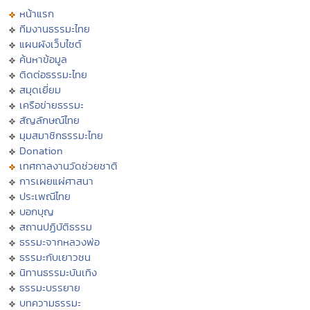
หน้าแรก
ทีมงานธรรมะไทย
แผนผังเว็บไซต์
ค้นหาข้อมูล
ติดต่อธรรมะไทย
สมุดเยี่ยม
เครือข่ายธรรมะ
สัญลักษณ์ไทย
มุมสมาชิกธรรมะไทย
Donation
เทศกาลงานวัดช่วยชาติ
การเผยแผ่ศาสนา
ประเพณีไทย
บอกบุญ
สถานปฏิบัติธรรม
ธรรมะจากหลวงพ่อ
ธรรมะกับเยาวชน
นิทานธรรมะบันเทิง
ธรรมะบรรยาย
บทความธรรมะ