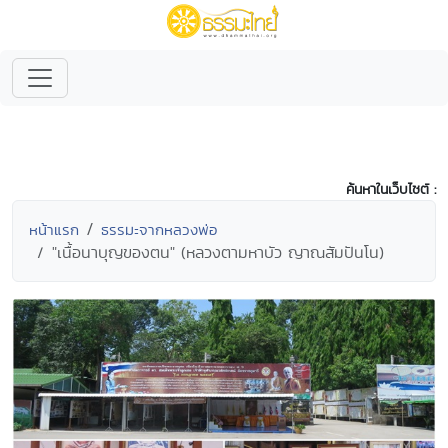
ค้นหาในเว็บไซต์ :
หน้าแรก
ธรรมะจากหลวงพ่อ
"เนื้อนาบุญของตน" (หลวงตามหาบัว ญาณสัมปันโน)