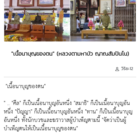
"เนื้อนาบุญของตน" (หลวงตามหาบัว ญาณสัมปันโน)
วิริยะ12
"เนื้อนาบุญของตน"
" ..
"ศีล"
ก็เป็นเนื้อนาบุญอันหนึ่ง
"สมาธิ"
ก็เป็นเนื้อนาบุญอัน
หนึ่ง
"ปัญญา"
ก็เป็นเนื้อนาบุญอันหนึ่ง
"ทาน"
ก็เป็นเนื้อนาบุญ
อันหนึ่ง ทั้งนักบวชและฆราวาสผู้บำเพ็ญตามนี้
"จัดว่าเป็นผู้
บำเพ็ญตนให้เป็นเนื้อนาบุญของตน"