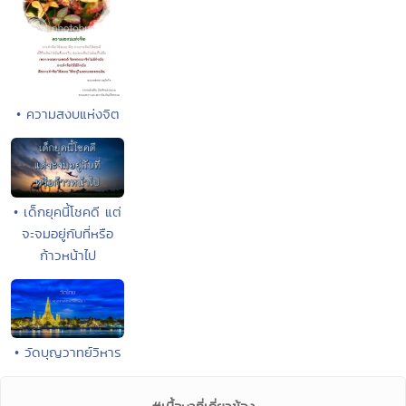
• ความสงบแห่งจิต
• เด็กยุคนี้โชคดี แต่
จะจมอยู่กับที่หรือ
ก้าวหน้าไป
• วัดบุญวาทย์วิหาร