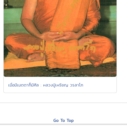
เมื่อมีเมตตาก็มีศีล : หลวงปู่เหรียญ วรลาโภ
Go To Top