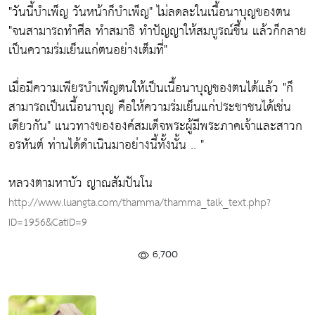
"วันนี้บำเพ็ญ วันหน้าก็บำเพ็ญ"
ไม่ลดละในเนื้อนาบุญของตน
"จนสามารถทำศีล ทำสมาธิ ทำปัญญาให้สมบูรณ์ขึ้น แล้วก็กลาย
เป็นความร่มเย็นแก่ตนอย่างเต็มที่"
เมื่อมีความเพียรบำเพ็ญตนให้เป็นเนื้อนาบุญของตนได้แล้ว
"ก็
สามารถเป็นเนื้อนาบุญ คือให้ความร่มเย็นแก่ประชาชนได้เช่น
เดียวกัน"
แนวทางขององค์สมเด็จพระผู้มีพระภาคเจ้าและสาวก
อรหันต์ ท่านได้ดำเนินมาอย่างนี้ทั้งนั้น .. "
หลวงตามหาบัว ญาณสัมปันโน
http://www.luangta.com/thamma/thamma_talk_text.php?
ID=1956&CatID=9
6,700