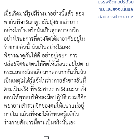
บรรพชิตกอปร์ด้วย
ทมะและสัจจะนั้นแล
เมื่อเกิดมามีรูปมีร่างมาอย่างนี้แล้ว ลอง
ย่อมควรผ้ากาสาวะ
พากันพิจารณาดูว่ามันยุ่งยากลำบาก
อย่างไรบ้างหรือมันเป็นสุขสบายหรือ
อย่างไรน่ะการที่ดวงจิตได้มาอาศัยอยู่ใน
ร่างกายอันนี้ มันเป็นอย่างไรลอง
พิจารณาดูกันให้ดี อย่าอยู่เฉยๆ การ
ปล่อยจิตของตนให้คิดให้เลื่อนลอยไปตาม
กระแสของโลกเสียมากต่อมากอันนั้นมัน
เป็นเหตุไม่ได้รู้แจ้งในร่างกายสังขารอันนี้
ตามเป็นจริง ที่พระศาสดาทรงแนะนำสั่ง
สอนให้พุทธบริษัทลงมือปฏิบัติธรรมก็คือ
พยายามสำรวมจิตของตนให้แน่วแน่อยู่
ภายใน แล้วเพื่อจะได้กำหนดรู้แจ้งใน
ร่างกายสังขารนี้ตามเป็นจริงนั่นเอง