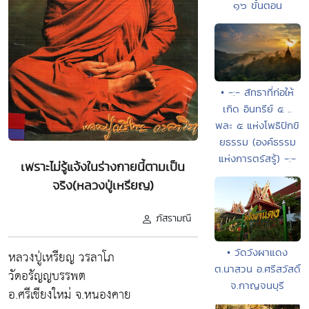
๑๖ ขั้นตอน
• -:- สัทธาที่ก่อให้
เกิด อินทรีย์ ๕ ..
พละ ๕ แห่งโพธิปักขิ
ยธรรม (องค์ธรรม
แห่งการตรัสรู้) -:-
เพราะไม่รู้แจ้งในร่างกายนี้ตามเป็น
จริง(หลวงปู่เหรียญ)
ภัสรามณี
• วัดวังผาแดง
หลวงปู่เหรียญ วรลาโภ
ต.นาสวน อ.ศรีสวัสดิ์
วัดอรัญญบรรพต
จ.กาญจนบุรี
อ.ศรีเชียงใหม่ จ.หนองคาย