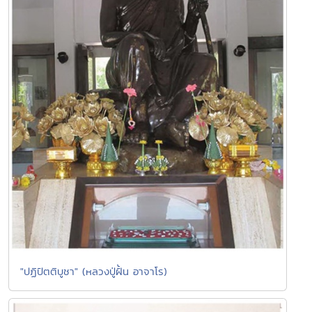
"ปฏิปัตติบูชา" (หลวงปู่ฝั้น อาจาโร)