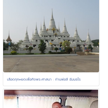
เลือดทุกหยดเพื่อกิจพระศาสนา : ท่านพ่อลี ธัมมธโร