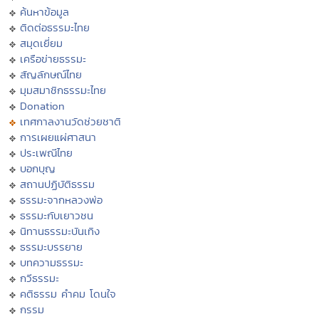
ค้นหาข้อมูล
ติดต่อธรรมะไทย
สมุดเยี่ยม
เครือข่ายธรรมะ
สัญลักษณ์ไทย
มุมสมาชิกธรรมะไทย
Donation
เทศกาลงานวัดช่วยชาติ
การเผยแผ่ศาสนา
ประเพณีไทย
บอกบุญ
สถานปฏิบัติธรรม
ธรรมะจากหลวงพ่อ
ธรรมะกับเยาวชน
นิทานธรรมะบันเทิง
ธรรมะบรรยาย
บทความธรรมะ
กวีธรรมะ
คติธรรม คำคม โดนใจ
กรรม