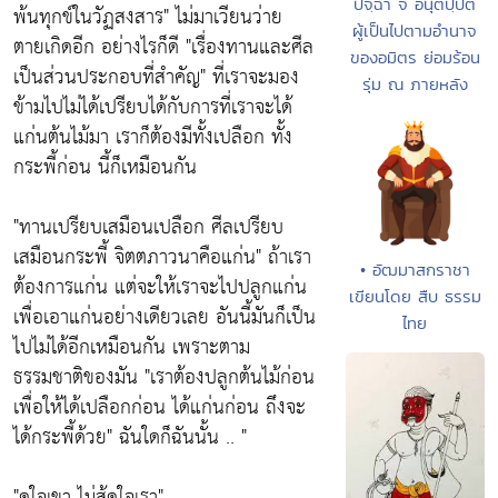
ปจฺฉา จ อนุตปฺปติ
พ้นทุกข์ในวัฏสงสาร"
ไม่มาเวียนว่าย
ผู้เป็นไปตามอำนาจ
ตายเกิดอีก อย่างไรก็ดี
"เรื่องทานและศีล
ของอมิตร ย่อมร้อน
เป็นส่วนประกอบที่สำคัญ"
ที่เราจะมอง
รุ่ม ณ ภายหลัง
ข้ามไปไม่ได้เปรียบได้กับการที่เราจะได้
แก่นต้นไม้มา เราก็ต้องมีทั้งเปลือก ทั้ง
กระพี้ก่อน นี้ก็เหมือนกัน
"ทานเปรียบเสมือนเปลือก ศีลเปรียบ
เสมือนกระพี้ จิตตภาวนาคือแก่น"
ถ้าเรา
• อัฒมาสกราชา
ต้องการแก่น แต่จะให้เราจะไปปลูกแก่น
เขียนโดย สืบ ธรรม
เพื่อเอาแก่นอย่างเดียวเลย อันนี้มันก็เป็น
ไทย
ไปไม่ได้อีกเหมือนกัน เพราะตาม
ธรรมชาติของมัน
"เราต้องปลูกต้นไม้ก่อน
เพื่อให้ได้เปลือกก่อน ได้แก่นก่อน ถึงจะ
ได้กระพี้ด้วย"
ฉันใดก็ฉันนั้น .. "
"ดูใจเขา ไม่สู้ดูใจเรา"