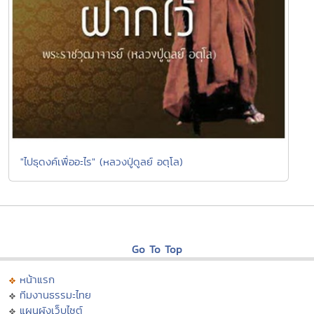
"ไปธุดงค์เพื่ออะไร" (หลวงปู่ดูลย์ อตุโล)
Go To Top
หน้าแรก
ทีมงานธรรมะไทย
แผนผังเว็บไซต์