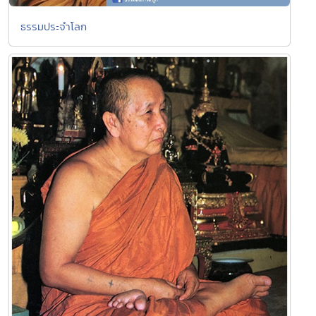
ธรรมประจำโลก