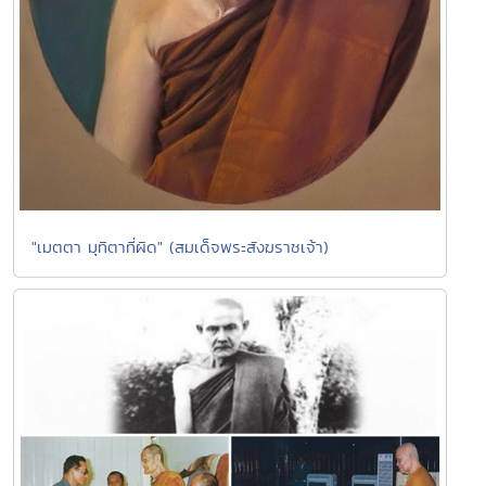
"เมตตา มุทิตาที่ผิด" (สมเด็จพระสังฆราชเจ้า)