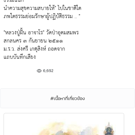
ธรรมนั้นก็
นำความสุขความสบายให้"
ไปในชาติใด
ภพใดธรรมย่อมรักษาผู้ปฏิบัติธรรม .. "
"หลวงปู่ฝั้น อาจาโร"
วัดป่าอุดมสมพร
สกลนคร ๓ กันยายน ๒๕๑๑
ม.ร.ว. ส่งศรี เกตุสิงห์ ถอดจาก
แถบบันทึกเสียง
6,692
#เนื้อหาที่เกี่ยวข้อง