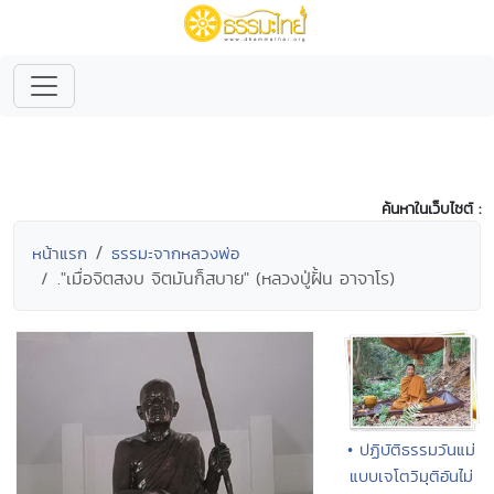
ค้นหาในเว็บไซต์ :
หน้าแรก
ธรรมะจากหลวงพ่อ
."เมื่อจิตสงบ จิตมันก็สบาย" (หลวงปู่ฝั้น อาจาโร)
• ปฏิบัติธรรมวันแม่
แบบเจโตวิมุติอันไม่