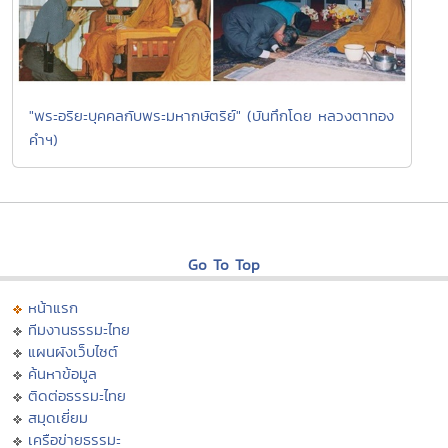
"พระอริยะบุคคลกับพระมหากษัตริย์" (บันทึกโดย หลวงตาทอง
คำฯ)
Go To Top
หน้าแรก
ทีมงานธรรมะไทย
แผนผังเว็บไซต์
ค้นหาข้อมูล
ติดต่อธรรมะไทย
สมุดเยี่ยม
เครือข่ายธรรมะ