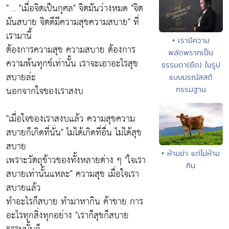
" ..
"เมื่อจิตเป็นกุศล"
จิตมันว่างหมด "
จิต
มันสบาย จิตดีมีความสุขความสบาย"
ที่
เรามานี้
• เรามีความ
ต้องการความสุข ความสบาย ต้องการ
พลัดพรากเป็น
ความพ้นทุกข์เท่านั้น เราจะเอาอะไรสุข
ธรรมดา(ยึด) ในรูป
สบายล่ะ
แบบมรณัสสติ
นอกจากใจของเราสงบ
กรรมฐาน
"เมื่อใจของเราสงบแล้ว ความสุขความ
สบายก็เกิดที่นั่น"
ไม่ได้เกิดที่อื่น ไม่ได้สุข
สบาย
• ห้ามฆ่า แต่ไม่ห้าม
เพราะวัตถุข้าวของทั้งหลายต่าง ๆ
"ใจเรา
กิน
สบายเท่านั้นแหละ"
ความสุข เมื่อใจเรา
สบายแล้ว
ทำอะไรก็สบาย ทำมาหากิน ค้าขาย การ
อะไรทุกสิ่งทุกอย่าง
"เราก็สุขก็สบาย