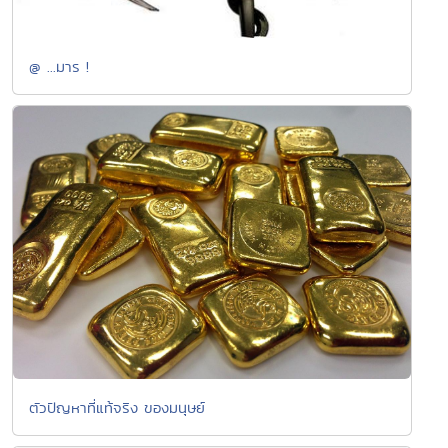
@ ...มาร !
ตัวปัญหาที่แท้จริง ของมนุษย์