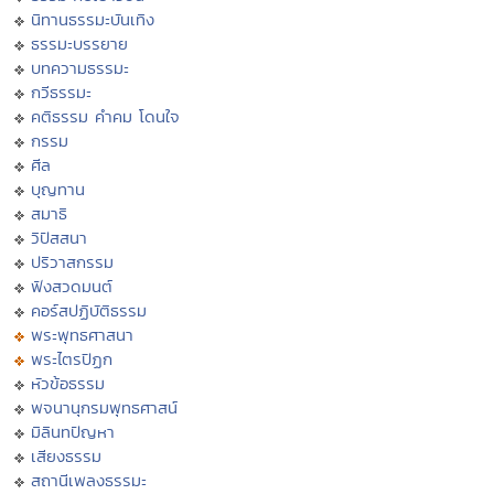
นิทานธรรมะบันเทิง
ธรรมะบรรยาย
บทความธรรมะ
กวีธรรมะ
คติธรรม คำคม โดนใจ
กรรม
ศีล
บุญทาน
สมาธิ
วิปัสสนา
ปริวาสกรรม
ฟังสวดมนต์
คอร์สปฏิบัติธรรม
พระพุทธศาสนา
พระไตรปิฏก
หัวข้อธรรม
พจนานุกรมพุทธศาสน์
มิลินทปัญหา
เสียงธรรม
สถานีเพลงธรรมะ