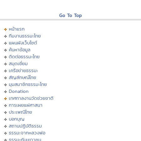
Go To Top
หน้าแรก
ทีมงานธรรมะไทย
แผนผังเว็บไซต์
ค้นหาข้อมูล
ติดต่อธรรมะไทย
สมุดเยี่ยม
เครือข่ายธรรมะ
สัญลักษณ์ไทย
มุมสมาชิกธรรมะไทย
Donation
เทศกาลงานวัดช่วยชาติ
การเผยแผ่ศาสนา
ประเพณีไทย
บอกบุญ
สถานปฏิบัติธรรม
ธรรมะจากหลวงพ่อ
ธรรมะกับเยาวชน