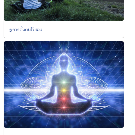
@การตั้งตนไว้ชอบ