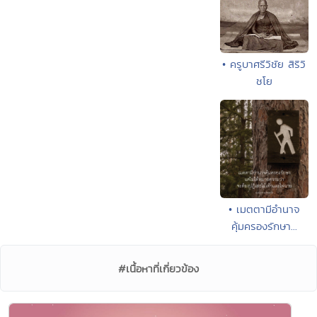
• ครูบาศรีวิชัย สิริวิ
ชโย
• เมตตามีอำนาจ
คุ้มครองรักษา...
#เนื้อหาที่เกี่ยวข้อง