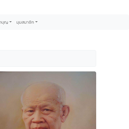
กบุญ
มุมสมาชิก