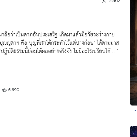
วิริยะ12
นาถือว่าเป็นลาภอันประเสริฐ เกิดมาแล้วมีอวัยวะร่างกาย
ปุญฺญตาฯ คือ บุญที่เราได้กระทำไว้แต่ปางก่อน"
ได้ตามมาส
ปฎิบัติธรรมนี้ย่อมได้ผลอย่างจริงจัง ไม่มีอะไรเปรียบได้ .. "
6,690
•