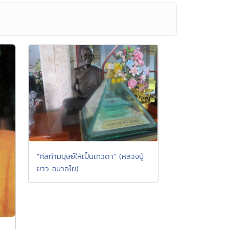
"ศีลทำมนุษย์ให้เป็นเทวดา" (หลวงปู่
ขาว อนาลโย)