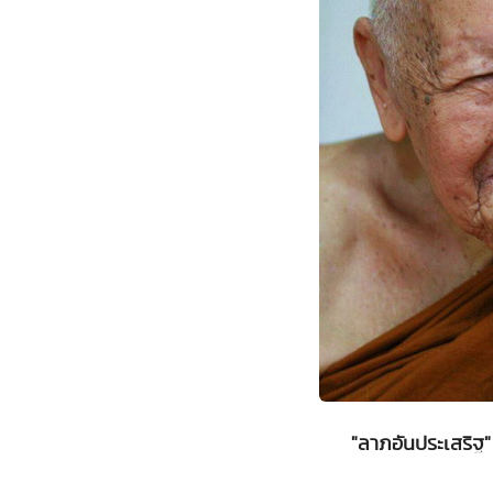
"ลาภอันประเสริฐ" 