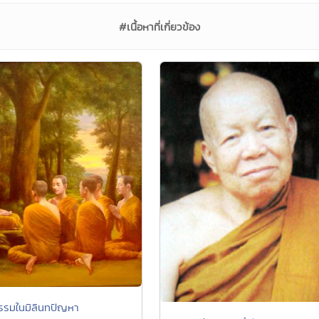
#เนื้อหาที่เกี่ยวข้อง
รรมในมิลินทปัญหา