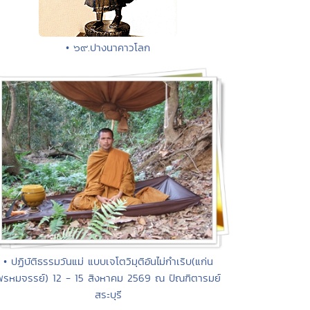
• ๖๙.ปางนาคาวโลก
• ปฏิบัติธรรมวันแม่ แบบเจโตวิมุติอันไม่กำเริบ(แก่น
พรหมจรรย์) 12 - 15 สิงหาคม 2569 ณ ปัณฑิตารมย์
สระบุรี