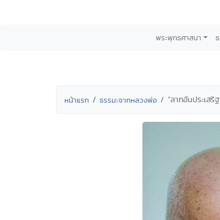
พระพุทธศาสนา
ธ
"ลาภอันประเสริฐ"
หน้าแรก
ธรรมะจากหลวงพ่อ