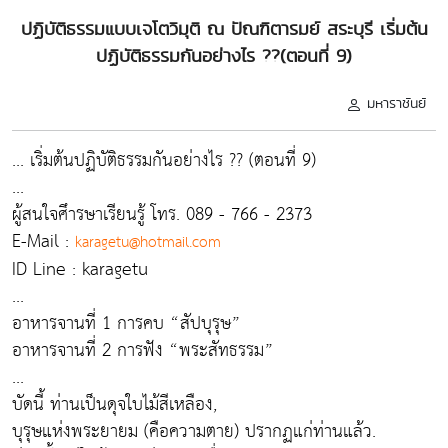
ปฏิบัติธรรมแบบเจโตวิมุติ ณ ปัณฑิตารมย์ สระบุรี เริ่มต้น
ปฏิบัติธรรมกันอย่างไร ??(ตอนที่ 9)
มหาราชันย์
... เริ่มต้นปฏิบัติธรรมกันอย่างไร ?? (ตอนที่ 9)
...
ผู้สนใจศึารษาเรียนรู้ โทร. 089 - 766 - 2373
E-Mail :
karagetu@hotmail.com
ID Line : karagetu
...
อาหารจานที่ 1 การคบ “สัปบุรุษ”
อาหารจานที่ 2 การฟัง “พระสัทธรรม”
...
บัดนี้ ท่านเป็นดุจใบไม้สีเหลือง,
บุรุษแห่งพระยายม (คือความตาย) ปรากฏแก่ท่านแล้ว.