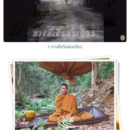
• ทางที่เดินคนเดียว