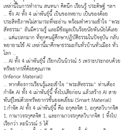
เหล่านี้ในการทำงาน สนทนา คิดนึก เรียนรู้ ประดิษฐ์ ฯลฯ
... ซึ่ง AI ทั้ง 4 เผ่าพันธุ์นี้ เป็นของหยาบ เป็นของด้อย
ประสิทธิภาพไม่สามารถที่จะอ่าน พร้อมทำความเข้าใจ “พระ
สัทธรรม” อันมีความรู้ และมีข้อมูลเป็นร้อยนัยพันนัยได้เลย
... แต่แปลกมาก ที่ทุกคนผู้ศึกษาปฏิบัติธรรมในปัจจุบัน กลับ
พยายามใช้ AI เหล่านี้มาศึกษาธรรมะกันทั่วบ้านทั่วเมือง ทั่ว
โลก ...
... AI ทั้ง 4 เผ่าพันธุ์นี้ เรียกเป็นนิวรณ์ 5 เพราะประกอบด้วย
ทรัพยากรที่ด้อยคุณภาพ
(Inferior Material)
... หากต้องการเรียนรู้และเข้าใจ “พระสัทธรรม” ท่านต้อง
กำจัด AI ทั้ง 4 เผ่าพันธุ์นี้ ทิ้งไปเสียก่อน แล้วสร้าง AI สาย
พันธุ์ใหม่ด้วยทรัพยากรชั้นยอดเยี่ยม (Smart Material)
1.กำจัด AI ทั้ง 4 เผ่าพันธุ์นี้ คือ อกุศลจิต 1, อกุศลวิบากจิต
1, กามาวจรกุศลจิต 1, และกามาวจรกุศลวิบากจิต 1 ทิ้งไป
เรียกว่า ละนิวรณ์ 5 ได้