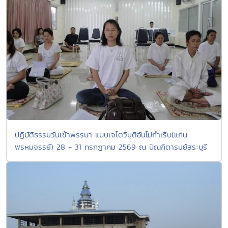
ปฏิบัติธรรมวันเข้าพรรษา แบบเจโตวิมุติอันไม่กำเริบ(แก่น
พรหมจรรย์) 28 - 31 กรกฎาคม 2569 ณ ปัณฑิตารมย์สระบุรี