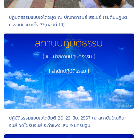
ปฏิบัติธรรมแบบเจโตวิมุติ ณ ปัณฑิตารมย์ สระบุรี เริ่มต้นปฏิบัติ
ธรรมกันอย่างไร ??(ตอนที่ 19)
ปฏิบัติธรรมแบบเจโตวิมุติ 20-23 มิย. 2557 ณ สถาบันปัณฑิตา
รมย์ วัดไผ่รื่นรมย์ อ.กำแพงแสน จ.นครปฐม