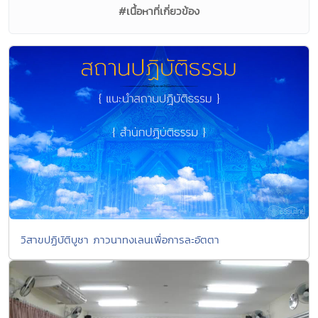
#เนื้อหาที่เกี่ยวข้อง
วิสาขปฏิบัติบูชา ภาวนาทงเลนเพื่อการละอัตตา