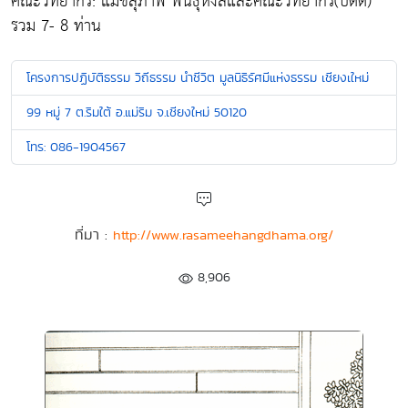
คณะวิทยากร: แม่ชีสุภาพ พันธุ์หงส์และคณะวิทยากร(บัดดี้)
รวม 7- 8 ท่าน
โครงการปฏิบัติธรรม วิถีธรรม นำชีวิต มูลนิธิรัศมีแห่งธรรม เชียงเใหม่
99 หมู่ 7 ต.ริมใต้ อ.แม่ริม จ.เชียงใหม่ 50120
โทร: 086-1904567
ที่มา :
http://www.rasameehangdhama.org/
8,906