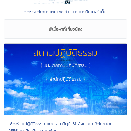
• กรรมกับการเผยแพร่ข่าวสารทางอินเตอร์เน็ต
#เนื้อหาที่เกี่ยวข้อง
เชิญร่วมปฏิบัติธรรม แบบเจโตวิมุติ 31 สิงหาคม-3กันยายน
2555 ณ ปัณฑิตารมย์ พัทยา