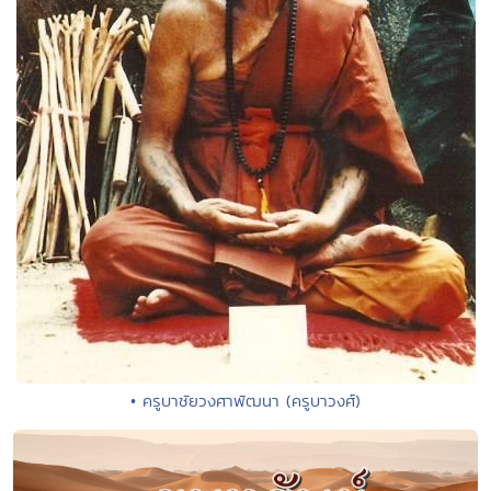
• ครูบาชัยวงศาพัฒนา (ครูบาวงศ์)