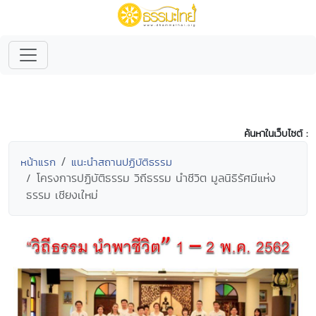
ค้นหาในเว็บไซต์ :
หน้าแรก
แนะนำสถานปฏิบัติธรรม
โครงการปฏิบัติธรรม วิถีธรรม นำชีวิต มูลนิธิรัศมีแห่ง
ธรรม เชียงเใหม่