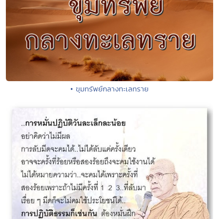
• ขุมทรัพย์กลางทะเลทราย