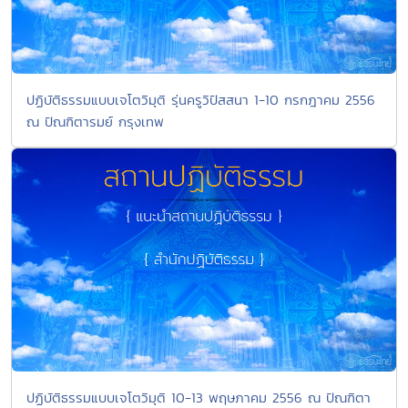
ปฏิบัติธรรมแบบเจโตวิมุติ รุ่นครูวิปัสสนา 1-10 กรกฎาคม 2556
ณ ปัณฑิตารมย์ กรุงเทพ
ปฏิบัติธรรมแบบเจโตวิมุติ 10-13 พฤษภาคม 2556 ณ ปัณฑิตา