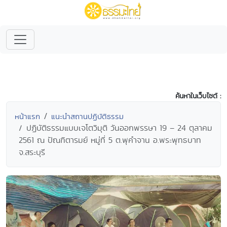
ค้นหาในเว็บไซต์ :
หน้าแรก
แนะนำสถานปฏิบัติธรรม
ปฏิบัติธรรมแบบเจโตวิมุติ วันออกพรรษา 19 – 24 ตุลาคม
2561 ณ ปัณฑิตารมย์ หมู่ที่ 5 ต.พุคำจาน อ.พระพุทธบาท
จ.สระบุรี