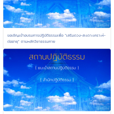
ขอเชิญเข้าอบรมการปฏิบัติธรรมเพื่อ "เสริมดวง-สะเดาะเคราะห์-
ต่ออายุ" ตามหลักวิชาธรรมกาย