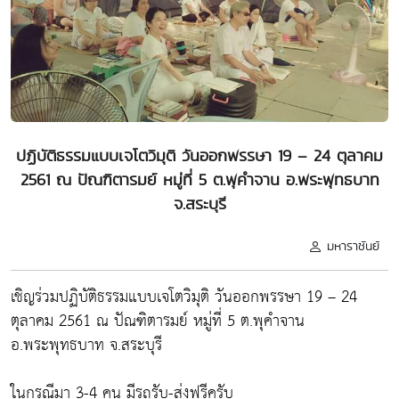
ปฏิบัติธรรมแบบเจโตวิมุติ วันออกพรรษา 19 – 24 ตุลาคม
2561 ณ ปัณฑิตารมย์ หมู่ที่ 5 ต.พุคำจาน อ.พระพุทธบาท
จ.สระบุรี
มหาราชันย์
เชิญร่วมปฏิบัติธรรมแบบเจโตวิมุติ วันออกพรรษา 19 – 24
ตุลาคม 2561 ณ ปัณฑิตารมย์ หมู่ที่ 5 ต.พุคำจาน
อ.พระพุทธบาท จ.สระบุรี
ในกรณีมา 3-4 คน มีรถรับ-ส่งฟรีครับ