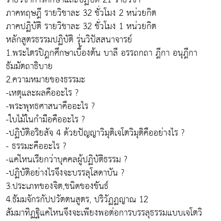
ภาคทฤษฎี รายวิชาละ 32 ชั่วโมง 2 หน่วยกิต
ภาคปฏิบัติ รายวิชาละ 32 ชั่วโมง 1 หน่วยกิต
หลักสูตรธรรมปฏิบัติ รุ่นวิปัสสนาจารย์
1.พระไตรปิฎกศึกษาเบื้องต้น บาลี อรรถกถา ฎีกา อนุฎีกา
ธัมมัตถาธิบาย
2.ความหมายของธรรมะ
-เหตุและผลคืออะไร ?
-พระพุทธศาสนาคืออะไร ?
-ใบไม้ในกำมือคืออะไร ?
-ปฏิบัติอริยสัจ 4 ด้วยปัญญาวิมุติเจโตวิมุติคืออย่างไร ?
- ธรรมะคืออะไร ?
-แค่ไหนเรียกว่าบุคคลผู้ปฏิบัติธรรม ?
-ปฏิบัติอย่างไรจึงจะบรรลุโสดาบัน ?
3.ประเภทของจิต,ชนิดของขันธ์
4.ธัมมจักรกัปปวัตตนสูตร, ปริวัฏฏญาณ 12
สัมมาทิฏฐิแค่ไหนจึงจะเพียงพอต่อการบรรลุธรรมแบบเจโตวิ