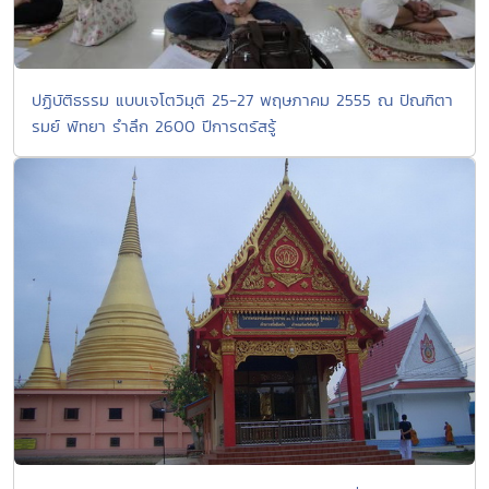
ปฏิบัติธรรม แบบเจโตวิมุติ 25-27 พฤษภาคม 2555 ณ ปัณฑิตา
รมย์ พัทยา รำลึก 2600 ปีการตรัสรู้