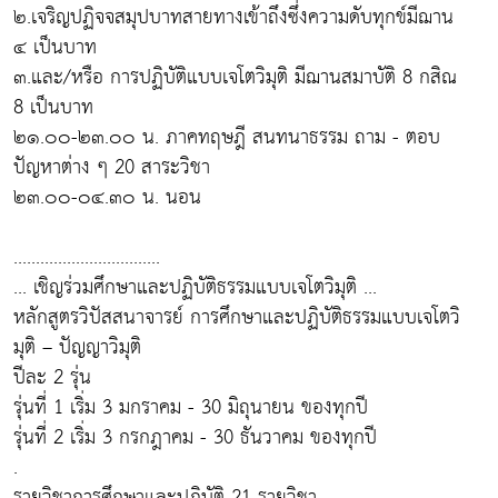
๒.เจริญปฏิจจสมุปบาทสายทางเข้าถึงซึ่งความดับทุกข์มีฌาน
๔ เป็นบาท
๓.และ/หรือ การปฏิบัติแบบเจโตวิมุติ มีฌานสมาบัติ 8 กสิณ
8 เป็นบาท
๒๑.๐๐-๒๓.๐๐ น. ภาคทฤษฎี สนทนาธรรม ถาม - ตอบ
ปัญหาต่าง ๆ 20 สาระวิชา
๒๓.๐๐-๐๔.๓๐ น. นอน
.................................
... เชิญร่วมศึกษาและปฏิบัติธรรมแบบเจโตวิมุติ ...
หลักสูตรวิปัสสนาจารย์ การศึกษาและปฏิบัติธรรมแบบเจโตวิ
มุติ – ปัญญาวิมุติ
ปีละ 2 รุ่น
รุ่นที่ 1 เริ่ม 3 มกราคม - 30 มิถุนายน ของทุกปี
รุ่นที่ 2 เริ่ม 3 กรกฎาคม - 30 ธันวาคม ของทุกปี
.
รายวิชาการศึกษาและปฏิบัติ 21 รายวิชา