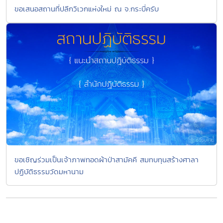
ขอเสนอสถานที่ปลีกวิเวกแห่งใหม่ ณ จ.กระบี่ครับ
ขอเชิญร่วมเป็นเจ้าภาพทอดผ้าป่าสามัคคี สมทบทุนสร้างศาลา
ปฏิบัติธรรมวัดมหานาม