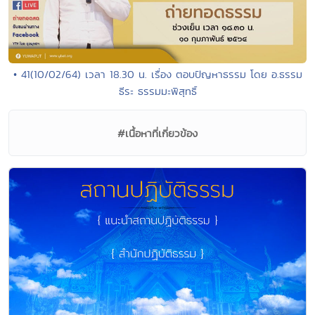
• 41(10/02/64) เวลา 18.30 น. เรื่อง ตอบปัญหาธรรม โดย อ.ธรรม
ธีระ ธรรมมะพิสุทธิ์
#เนื้อหาที่เกี่ยวข้อง