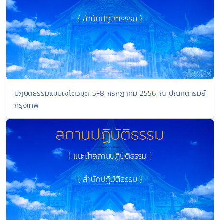
ปฏิบัติธรรมแบบเจโตวิมุติ 5-8 กรกฎาคม 2556 ณ ปัณฑิตารมย์
กรุงเทพ