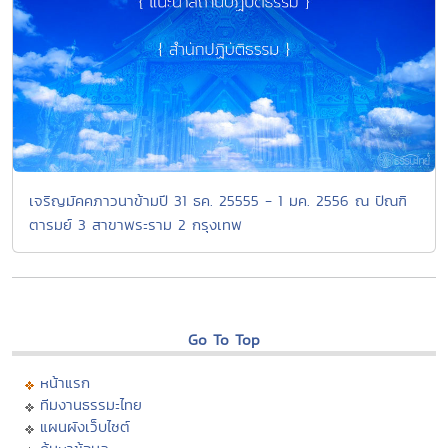
เจริญมัคคภาวนาข้ามปี 31 ธค. 25555 - 1 มค. 2556 ณ ปัณฑิ
ตารมย์ 3 สาขาพระราม 2 กรุงเทพ
Go To Top
หน้าแรก
ทีมงานธรรมะไทย
แผนผังเว็บไซต์