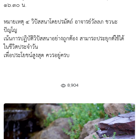
๑๖.๓๐ น.
หมายเหตุ ๔ วิปัสสนาโดยปรมัตถ์ อาจารย์วัลลภ ชวนะ
ปัญโญ
เน้นการปฏิบัติวิปัสสนาอย่างถูกต้อง สามารถประยุกต์ใช้ได้
ในชีวิตประจำวัน
เพื่อประโยชน์สูงสุด ควรอยู่ครบ
8,904