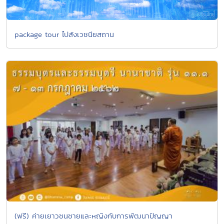
package tour ไปสังเวชนียสถาน
(ฟรี) ค่ายเยาวชนชายและหญิงกับการพัฒนาปัญญา