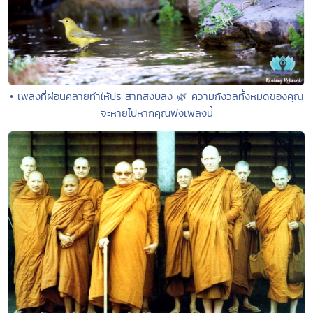
• เพลงที่ผ่อนคลายทำให้ประสาทสงบลง 🌿 ความกังวลทั้งหมดของคุณ
จะหายไปหากคุณฟังเพลงนี้