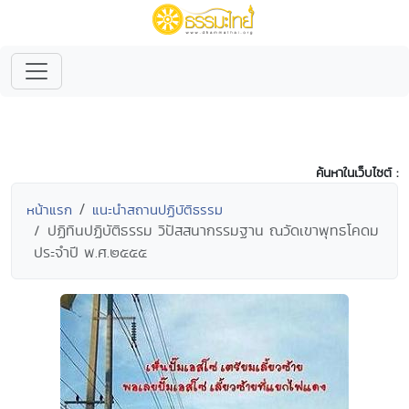
ค้นหาในเว็บไซต์ :
หน้าแรก
แนะนำสถานปฏิบัติธรรม
ปฏิทินปฏิบัติธรรม วิปัสสนากรรมฐาน ณวัดเขาพุทธโคดม
ประจำปี พ.ศ.๒๕๕๕