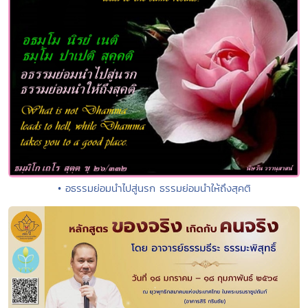
• อธรรมย่อมนำไปสู่นรก ธรรมย่อมนำให้ถึงสุคติ