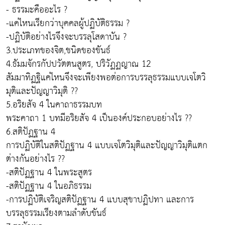
- ธรรมะคืออะไร ?
-แค่ไหนเรียกว่าบุคคลผู้ปฏิบัติธรรม ?
-ปฏิบัติอย่างไรจึงจะบรรลุโสดาบัน ?
3.ประเภทของจิต,ชนิดของขันธ์
4.ธัมมจักรกัปปวัตตนสูตร, ปริวัฏฏญาณ 12
สัมมาทิฏฐิแค่ไหนจึงจะเพียงพอต่อการบรรลุธรรมแบบเจโตวิ
มุติและปัญญาวิมุติ ??
5.อริยสัจ 4 ในคาถาธรรมบท
พระคาถา 1 บทมีอริยสัจ 4 เป็นองค์ประกอบอย่างไร ??
6.สติปัฏฐาน 4
การปฏิบัติในสติปัฏฐาน 4 แบบเจโตวิมุติและปัญญาวิมุติแตก
ต่างกันอย่างไร ??
-สติปัฏฐาน 4 ในพระสูตร
-สติปัฏฐาน 4 ในอภิธรรม
-การปฏิบัติเจริญสติปัฏฐาน 4 แบบสุขาปฏิปทา และการ
บรรลุธรรมเรียงตามลำดับขันธ์