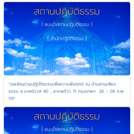
"ขอเชิญร่วมปฏิบัติธรรมเพื่อความพ้นทุกข์ ณ บ้านลานเสียง
ธรรม ซ.นาคนิวาส 40 , ลาดพร้าว 71 กรุงเทพฯ 26 - 28 ก.พ.
59"