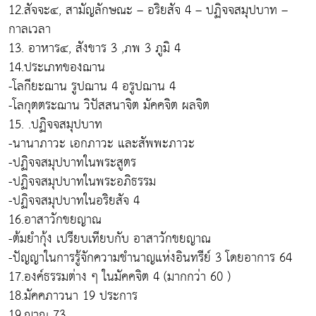
12.สัจจะ๔, สามัญลักษณะ – อริยสัจ 4 – ปฏิจจสมุปบาท –
กาลเวลา
13. อาหาร๔, สังขาร 3 ,ภพ 3 ภูมิ 4
14.ประเภทของฌาน
-โลกียะฌาน รูปฌาน 4 อรูปฌาน 4
-โลกุตตระฌาน วิปัสสนาจิต มัคคจิต ผลจิต
15. .ปฏิจจสมุปบาท
-นานาภาวะ เอกภาวะ และสัพพะภาวะ
-ปฏิจจสมุปบาทในพระสูตร
-ปฏิจจสมุปบาทในพระอภิธรรม
-ปฏิจจสมุปบาทในอริยสัจ 4
16.อาสาวักขยญาณ
-ต้มยำกุ้ง เปรียบเทียบกับ อาสาวักขยญาณ
-ปัญญาในการรู้จักความชำนาญแห่งอินทรีย์ 3 โดยอาการ 64
17.องค์ธรรมต่าง ๆ ในมัคคจิต 4 (มากกว่า 60 )
18.มัคคภาวนา 19 ประการ
19.ญาณ 73