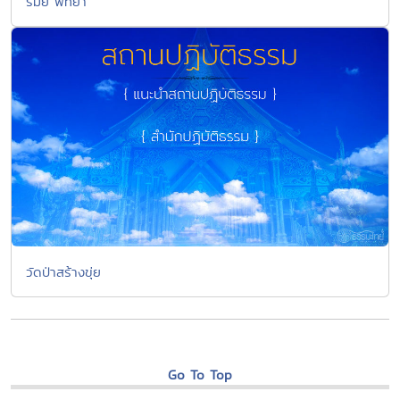
รมย์ พัทยา
วัดป่าสร้างขุ่ย
Go To Top