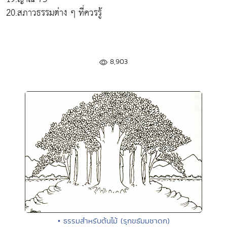
20.สภาวธรรมต่าง ๆ ที่ควรรู้
8,903
• ธรรมสำหรับต้นไม้ (รุกขธัมมชาดก)