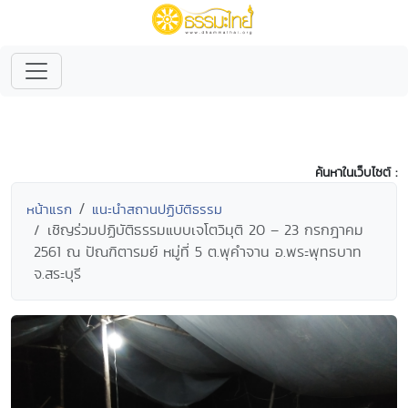
ค้นหาในเว็บไซต์ :
หน้าแรก
แนะนำสถานปฏิบัติธรรม
เชิญร่วมปฏิบัติธรรมแบบเจโตวิมุติ 20 – 23 กรกฎาคม
2561 ณ ปัณฑิตารมย์ หมู่ที่ 5 ต.พุคำจาน อ.พระพุทธบาท
จ.สระบุรี