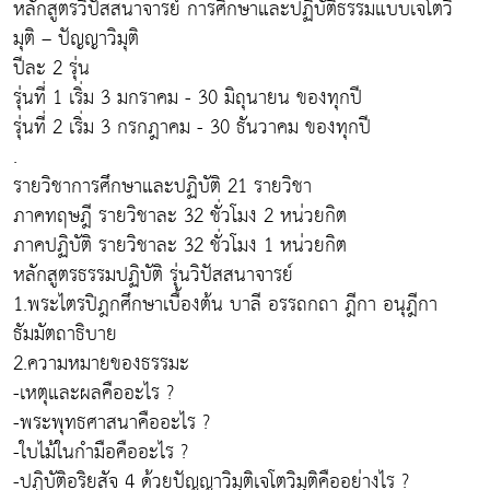
หลักสูตรวิปัสสนาจารย์ การศึกษาและปฏิบัติธรรมแบบเจโตวิ
มุติ – ปัญญาวิมุติ
ปีละ 2 รุ่น
รุ่นที่ 1 เริ่ม 3 มกราคม - 30 มิถุนายน ของทุกปี
รุ่นที่ 2 เริ่ม 3 กรกฎาคม - 30 ธันวาคม ของทุกปี
.
รายวิชาการศึกษาและปฏิบัติ 21 รายวิชา
ภาคทฤษฎี รายวิชาละ 32 ชั่วโมง 2 หน่วยกิต
ภาคปฏิบัติ รายวิชาละ 32 ชั่วโมง 1 หน่วยกิต
หลักสูตรธรรมปฏิบัติ รุ่นวิปัสสนาจารย์
1.พระไตรปิฎกศึกษาเบื้องต้น บาลี อรรถกถา ฎีกา อนุฎีกา
ธัมมัตถาธิบาย
2.ความหมายของธรรมะ
-เหตุและผลคืออะไร ?
-พระพุทธศาสนาคืออะไร ?
-ใบไม้ในกำมือคืออะไร ?
-ปฏิบัติอริยสัจ 4 ด้วยปัญญาวิมุติเจโตวิมุติคืออย่างไร ?