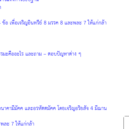
ำ
ข้อ เพื่อเจริญอินทรีย์ 8 มรรค 8 และพละ 7 ให้แก่กล้า
รรมะคืออะไร และถาม – ตอบปัญหาต่าง ๆ
ค อนาคามีมัคค และอรหัตตมัคค โดยเจริญอริยสัจ 4 มีฌาน
ะพละ 7 ให้แก่กล้า