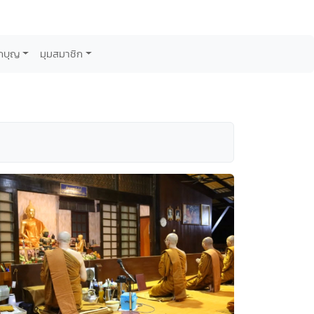
กบุญ
มุมสมาชิก