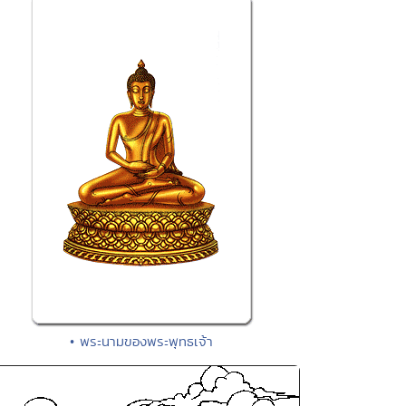
• พระนามของพระพุทธเจ้า