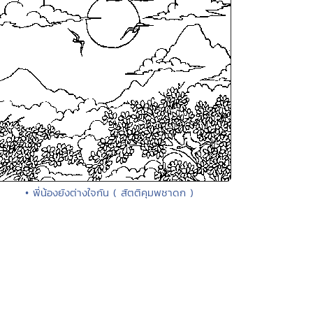
• พี่น้องยังต่างใจกัน ( สัตติคุมพชาดก )