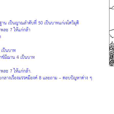
น เป็นญาณลำดับที่ 50 เป็นบาทแก่เจโตวิมุติ
ะพละ 7 ให้แก่กล้า
ำ
4 เป็นบาท
ุกข์มีฌาน 4 เป็นบาท
ะพละ 7 ให้แก่กล้า.
ายกลางเรื่องมรรคมีองค์ 8 และถาม – ตอบปัญหาต่าง ๆ