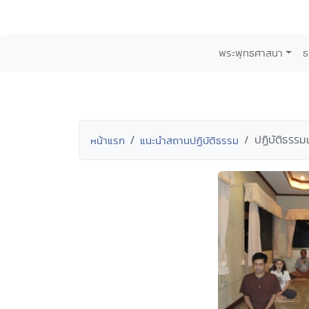
พระพุทธศาสนา
ธ
ปฏิบัติธรร
หน้าแรก
แนะนำสถานปฏิบัติธรรม