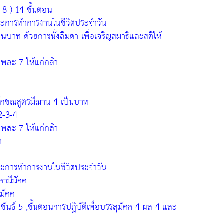
 8 ) 14 ขั้นตอน
ละการทำการงานในชีวิตประจำวัน
็นบาท ด้วยการนั่งลืมตา เพื่อเจริญสมาธิและสติให้
ะพละ 7 ให้แก่กล้า
ตลักขณสูตรมีฌาน 4 เป็นบาท
2-3-4
ะพละ 7 ให้แก่กล้า
ำ
ละการทำการงานในชีวิตประจำวัน
คามีมัคค
ตมัคค
ขันธ์ 5 ,ขั้นตอนการปฏิบัติเพื่อบรรลุมัคค 4 ผล 4 และ