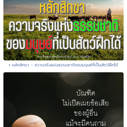
• หลักสิกขา - ความจริงแห่งธรรมชาติของมนุษย์ที่เป็นสัตว์ฝึกได้