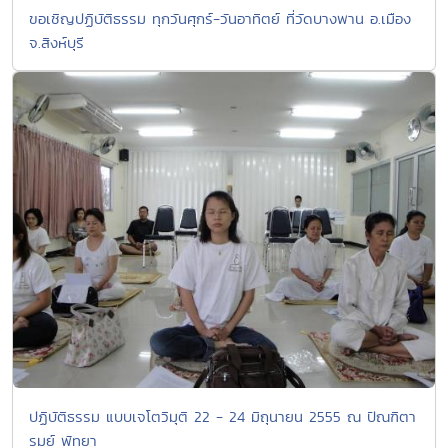
ขอเชิญปฏิบัติธรรม ทุกวันศุกร์-วันอาทิตย์ ที่วัดบางพาน อ.เมือง
จ.สิงห์บุรี
ปฏิบัติธรรม แบบเจโตวิมุติ 22 - 24 มิถุนายน 2555 ณ ปัณฑิตา
รมย์ พัทยา