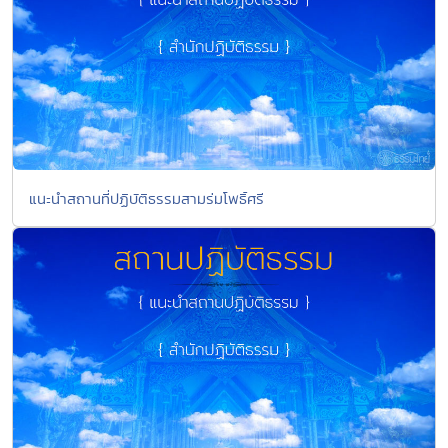
แนะนำสถานที่ปฏิบัติธรรมสามร่มโพธิ์ศรี