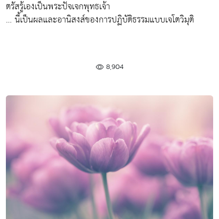
ตรัสรู้เองเป็นพระปัจเจกพุทธเจ้า
... นี้เป็นผลและอานิสงส์ของการปฏิบัติธรรมแบบเจโตวิมุติ
8,904