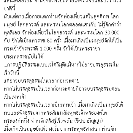
และมีศีลอริยะ ท่านจักถึงพร้อมด้วยโภคทรัพย์และบริวารใน
ชาตินี้
นับแต่ตายเมื่อกายแตกท่านจักท่องเที่ยวแต่ในสุคติภพ โลก
มนุษย์ โลกสวรรค์ และพรหมโลกตลอดแสนกัป ไม่รู้จักคำว่า
ทุคติเลย จักท่องเที่ยวในโลกสวรรค์ และพรหมโลก 30,000
กัป จักได้เป็นเทวราช 80 ครั้ง เมื่อมาเกิดเป็นมนุษย์จักได้เป็น
พระเจ้าจักรพรรดิ 1,000 ครั้ง จักได้เป็นพระราชา
ประเทศราชนับไม่ได้
...การปฏิบัติธรรมแบบเจโตวิมุติแม้หากไม่อาจบรรลุธรรมใน
เร็ววันนี้
แต่อาจบบรรลุธรรมในเวลาก่อนจะตาย
หากไม่บรรลุธรรมในเวลาก่อนจะตายก็อาจบบรรลุธรรมตอน
เป็นเทพเจ้า
หากไม่บรรลุธรรมในเวลาเป็นเทพเจ้า เมื่อมาเกิดเป็นมนุษย์ได้
พบและฟังธรรมจากพระสัมมาสัมพุทธเจ้าพระองค์ใด
พระองค์หนึ่ง ท่านจักตรัสรู้เร็วพลัน (ขิปปาภิญญา)
เมื่อเกิดเป็นมนุษย์แต่ว่างเว้นจากพระพุทธศาสนา ท่านจัก