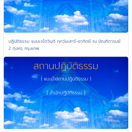
ปฏิบัติธรรม แบบเจโตวิมุติ ทุกวันเสาร์-อาทิตย์ ณ ปัณฑิตารมย์
2 ทุ่งครุ กรุงเทพ