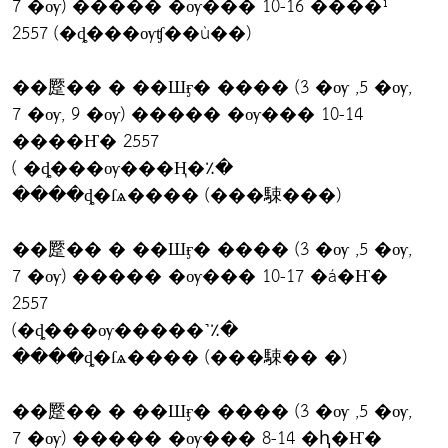
7 �ѹ) ����� �ѹ��� 10-16 ����¹
2557 (�ȡ���ѹʧ��ù��)
��蹷�� � ��Шӻ� ���� (3 �ѹ ,5 �ѹ,
7 �ѹ, 9 �ѹ) ����� �ѹ��� 10-14
����Ҥ� 2557
( �ȡ���ѹ���Ң�٪�
����ȡ�ſѧ���� (���駷���)
��蹷�� � ��Шӻ� ���� (3 �ѹ ,5 �ѹ,
7 �ѹ) ����� �ѹ��� 10-17 �á�Ҥ�
2557
(�ȡ���ѹ�����˺٪�
����ȡ�ſѧ���� (���駷�� �)
��蹷�� � ��Шӻ� ���� (3 �ѹ ,5 �ѹ,
7 �ѹ) ����� �ѹ��� 8-14 �ԧ�Ҥ�