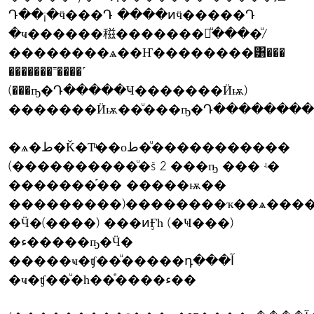
Դ��¡�ӵ���Դ ����ͷӵ�����Դ
�ҹ������稵�������բͧ����ͧ/
��������ѧ��Ҥ��������͸���
�������˭����˹
(���ҧ�Դ�����Ҹ�������Ӥѭ)
�������Ӥѭ��ͧ���ҧ�Դ��������
�ѧ�ط�Ǩ�Тͧ��оط�ͧ�����������
(����������ͧ�š 2 ���ҧ ��� ʵ�
�������֡�� �����ѭ��
���������)��������ҡ��ѧ���
�Ӵ�(����) ���ͷӺһ (�Ҹ���)
�ء�����ҧ�Ӵ�
�����ҹ�ʧ��ͧ�����դ���آ
�ҹ�ʧ��ͧ�һ��ͤ����ء��