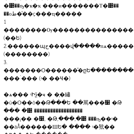
�͹��ҧ�ҡ�ҡ ���и�������Т�͹��
��оط�ͧ��ç���ҵ�����
1
��������Ѹ���������������
(��Ե)
2.������պح����վ�����пѧ�����������
(��������)
3.
�������Ѻ������ͧ�ըԵ��������
���´��� (ʵ� ��Ҹ�)
�ѧ��� ʵԻѯ�ҹ � �֧�繡
�û�Ѻ��ô��Թ���Ե ��駡���׹ �Թ
��� �͹ ������������������
���¡�� �׹, �Թ,���,�͹ ���ҧ��ʵ�
��äǺ������ШԵ� ���� ʵ�㹡��