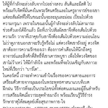
ให้ผู้ที่กำลังจะล่วงลับจากไปอย่างสงบ สันติและมีสติ ไป
พร้อมกับจิตที่มั่นคงในพระรัตนตรัยและในครูอาจารย์ของเขา
แต่ละสัมผัสที่ให้ในขณะนั้นจะละมุนละม่อม เปี่ยมไปด้วย
ความกรุณา เพราะในขณะนั้นผู้กำลังจะล่วงลับไม่สามารถ
ช่วยตัวเองได้อีกแล้ว มือที่เราไปสัมผัสเขาจึงต้องเต็มไปด้วย
ความรัก วาจาที่เราคุยกับเขาจึงต้องเต็มไปด้วยความอ่อนโยน
ไม่ว่าดูภายนอกเขาจะรับรู้หรือไม่ แต่ดวงจิตเขายังอยู่ ดวงจิต
เขาต้องการความรักของเรา ต้องการคำเตือนให้นึกถึงครู
อาจารย์และสิ่งศักดิ์สิทธิ์ที่เขาเคารพบูชา เพื่อให้ดวงจิตของ
เขาไม่ว้าเหว่ ให้มีกำลังใจ และพร้อมที่จะไปเผชิญกับสภาวะ
ใหม่ที่เรียกว่า "บาร์โด"...
ในคอร์สนี้ เราจะทำความเข้าใจเรื่องของความตายและการ
เตรียมตัวตายจากมุมมองในพระพุทธศาสนาแบบทิเบต
ฝึกฝน วิธีการที่จะเป็นประโยชน์ทั้งต่อตนเองและผู้อื่นสำหรับ
การเตรียมจิตเมื่อวาระสุดท้ายมาถึง พร้อมเรียนรู้วิธีธำรง
รักษาธาตุให้สมดุลย์เพื่อสุขภาพกาย-ใจ