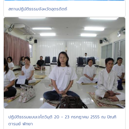
สถานปฏิบัติธรรมจังหวัดอุตรดิตถ์
ปฏิบัติธรรมแบบเจโตวิมุติ 20 - 23 กรกฎาคม 2555 ณ ปัณฑิ
ตารมย์ พัทยา