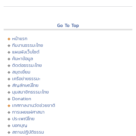
Go To Top
หน้าแรก
ทีมงานธรรมะไทย
แผนผังเว็บไซต์
ค้นหาข้อมูล
ติดต่อธรรมะไทย
สมุดเยี่ยม
เครือข่ายธรรมะ
สัญลักษณ์ไทย
มุมสมาชิกธรรมะไทย
Donation
เทศกาลงานวัดช่วยชาติ
การเผยแผ่ศาสนา
ประเพณีไทย
บอกบุญ
สถานปฏิบัติธรรม