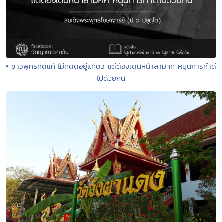
• ชาวพุทธที่ดีแท้ ไม่คิดดีอยู่แค่ตัว แต่ต้องเดินหน้าสามัคคี หนุนการทำดี
ไปด้วยกัน