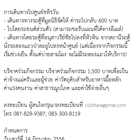
การเดินทางไปศูนย์ขทิรวัน
- เดินทางทางรถตู้ที่มูลนิธิจัดให้ ค่ารถไปกลับ 600 บาท
- ไปโดยรถยนต์ส่วนตัว (สามารถขอรับแผนที่ได้ทางอีเมล์)
- เดินทางโดยรถตู้ที่อนุสาวรีย์ชัยไปลงที่หัวหิน จากสถานีรถตู้
นั่งรถสองแถวป่าละอูไปลงหน้าศูนย์ (แต่เนื่องจากกิจกรรมนี้
เริ่มช่วงเย็น ตั้งแต่บ่ายสามโมง จะไม่มีรถสองแถวให้บริการ)
บริจาคร่วมกิจกรรม บริจาคร่วมกิจกรรม 1,500 บาทเพื่อเป็น
ค่าจ้างแม่ครัวและผู้ช่วย ค่าวัตถุดิบสำหรับอาหารมื้อหลัก
ค่าแรงคนงาน ค่าสาธารณูปโภค และค่าใช้จ่ายอื่นๆ
ลงทะเบียน ผู้สนใจกรุณาลงทะเบียนที่
1000tara@gmail.com
โทร 087-829-9387; 083-300-8119
กำหนดการ
วันเสาร์ที่ 14 มิถุนายน 2556