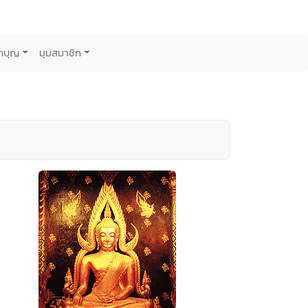
กบุญ
มุมสมาชิก