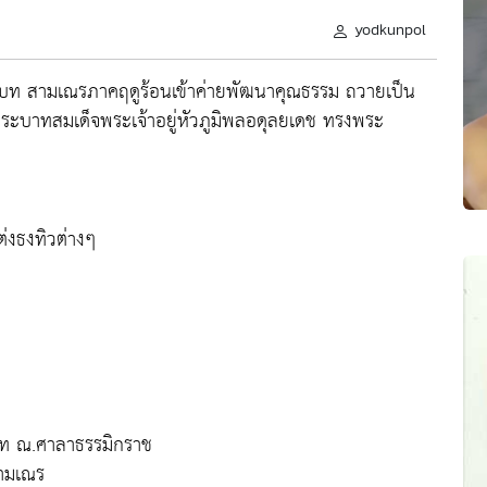
yodkunpol
บท สามเณรภาคฤดูร้อนเข้าค่ายพัฒนาคุณธรรม ถวายเป็น
ระบาทสมเด็จพระเจ้าอยู่หัวภูมิพลอดุลยเดช ทรงพระ
งธงทิวต่างๆ
บท ณ.ศาลาธรรมิกราช
ามเณร