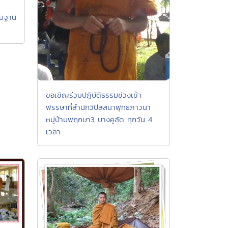
รมฐาน
ขอเชิญร่วมปฏิบัติธรรมช่วงเข้า
พรรษาที่สำนักวิปัสสนาพุทธภาวนา
หมู่บ้านพฤกษา3 บางคูลัด ทุกวัน 4
เวลา