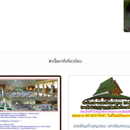
#เนื้อหาที่เกี่ยวข้อง
ขอเชิญทำบุญจอง เสาห้องกรร