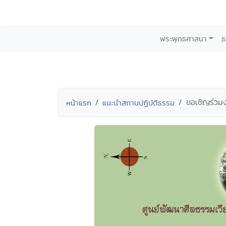
พระพุทธศาสนา
ธ
ขอเชิญร่ว
หน้าแรก
แนะนำสถานปฏิบัติธรรม