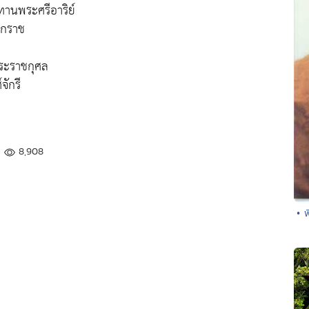
านพระศรีอาริย์
ิกราช
ระราชกุศล
จักรี
8,908
• 