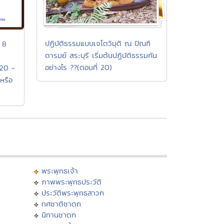
ปฏิบัติธรรมแบบเจโตวิมุติ ณ ปัณฑิ
 8
ตารมย์ สระบุรี เริ่มต้นปฏิบัติธรรมกัน
อย่างไร ??(ตอนที่ 20)
่ 20 -
หรือ
พระพุทธเจ้า
ภาพพระพุทธประวัติ
ประวัติพระพุทธสาวก
ทศชาติชาดก
นิทานชาดก