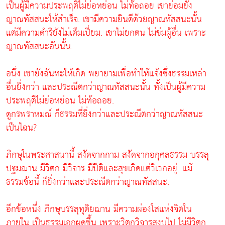
เป็นผู้มีความประพฤติไม่ย่อหย่อน ไม่ท้อถอย เขาย่อมยัง
ญาณทัสสนะให้สำเร็จ. เขามีความยินดีด้วยญาณทัสสนะนั้น
แต่มีความดำริยังไม่เต็มเปี่ยม. เขาไม่ยกตน ไม่ข่มผู้อื่น เพราะ
ญาณทัสสนะอันนั้น.
อนึ่ง เขายังฉันทะให้เกิด พยายามเพื่อทำให้แจ้งซึ่งธรรมเหล่า
อื่นยิ่งกว่า และประณีตกว่าญาณทัสสนะนั้น ทั้งเป็นผู้มีความ
ประพฤติไม่ย่อหย่อน ไม่ท้อถอย.
ดูกรพราหมณ์ ก็ธรรมที่ยิ่งกว่าและประณีตกว่าญาณทัสสนะ
เป็นไฉน?
ภิกษุในพระศาสนานี้ สงัดจากกาม สงัดจากอกุศลธรรม บรรลุ
ปฐมฌาน มีวิตก มีวิจาร มีปีติและสุขเกิดแต่วิเวกอยู่. แม้
ธรรมข้อนี้ ก็ยิ่งกว่าและประณีตกว่าญาณทัสสนะ.
อีกข้อหนึ่ง ภิกษุบรรลุทุติยฌาน มีความผ่องใสแห่งจิตใน
ภายใน เป็นธรรมเอกผุดขึ้น เพราะวิตกวิจารสงบไป ไม่มีวิตก