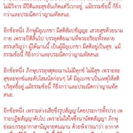
ไม่มีวิจาร มีปีติและสุขอันเกิดแต่วิเวกอยู่. แม้ธรรมข้อนี้ ก็ยิ่ง
กว่าและประณีตกว่าญาณทัสสนะ.
อีกข้อหนึ่ง ภิกษุมีอุเบกขา มีสติสัมปชัญญะ เสวยสุขด้วยนาม
กาย เพราะปีติสิ้นไป บรรลุตติยฌานที่พระอริยะทั้งหลาย
สรรเสริญว่า ผู้ได้ฌานนี้ เป็นผู้มีอุเบกขา มีสติอยู่เป็นสุข. แม้
ธรรมข้อนี้ ก็ยิ่งกว่าและประณีตกว่าญาณทัสสนะ.
อีกข้อหนึ่ง ภิกษุบรรลุจตุตถฌานไม่มีทุกข์ ไม่มีสุข เพราะละ
สุขละทุกข์และดับโสมนัสก่อนๆ ได้ มีอุเบกขาเป็นเหตุให้สติ
บริสุทธิ์อยู่.แม้ธรรมข้อนี้ ก็ยิ่งกว่าและประณีตกว่าญาณทัส
สนะ.
อีกข้อหนึ่ง เพราะล่วงเสียซึ่งรูปสัญญาโดยประการทั้งปวง เพ
ราะปฏิฆสัญญาดับไป เพราะไม่ใส่ใจซึ่งนานัตตสัญญา ภิกษุ
ย่อมบรรลุอากาสานัญจายตนฌาน ด้วยพิจารณาว่า อากาศ