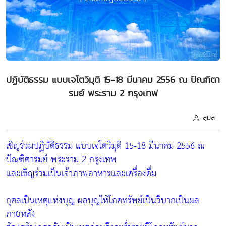
ปฏิบัติธรรม แบบเจโตวิมุติ 15-18 มีนาคม 2556 ณ ปัณฑิตา
รมย์ พระราม 2 กรุงเทพ
สุมล
เชิญร่วมปฏิบัติธรรม แบบเจโตวิมุติ 15-18 มีนาคม 2556 ณ
ปัณฑิตารมย์ พระราม 2 กรุงเทพ
และเชิญร่วมเป็นเจ้าภาพอาหารและเครื่องดื่ม
กุศลเป็นเหตุแห่งบุญ ผลบุญให้โภคทรัพย์เป็นวิบากเป็นผล
ภายหลัง