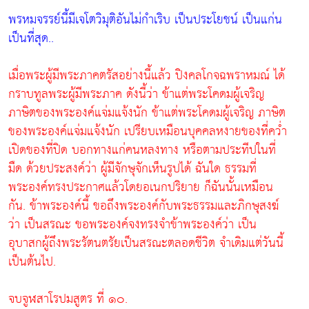
พรหมจรรย์นี้มีเจโตวิมุติอันไม่กำเริบ เป็นประโยชน์ เป็นแก่น
เป็นที่สุด..
เมื่อพระผู้มีพระภาคตรัสอย่างนี้แล้ว ปิงคลโกจฉพราหมณ์ ได้
กราบทูลพระผู้มีพระภาค ดังนี้ว่า ข้าแต่พระโคดมผู้เจริญ
ภาษิตของพระองค์แจ่มแจ้งนัก ข้าแต่พระโคดมผู้เจริญ ภาษิต
ของพระองค์แจ่มแจ้งนัก เปรียบเหมือนบุคคลหงายของที่คว่ำ
เปิดของที่ปิด บอกทางแก่คนหลงทาง หรือตามประทีปในที่
มืด ด้วยประสงค์ว่า ผู้มีจักษุจักเห็นรูปได้ ฉันใด ธรรมที่
พระองค์ทรงประกาศแล้วโดยอเนกปริยาย ก็ฉันนั้นเหมือน
กัน. ข้าพระองค์นี้ ขอถึงพระองค์กับพระธรรมและภิกษุสงฆ์
ว่า เป็นสรณะ ขอพระองค์จงทรงจำข้าพระองค์ว่า เป็น
อุบาสกผู้ถึงพระรัตนตรัยเป็นสรณะตลอดชีวิต จำเดิมแต่วันนี้
เป็นต้นไป.
จบจูฬสาโรปมสูตร ที่ ๑๐.