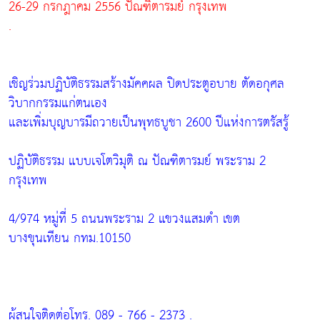
26-29 กรกฎาคม 2556 ปัณฑิตารมย์ กรุงเทพ
.
เชิญร่วมปฏิบัติธรรมสร้างมัคคผล ปิดประตูอบาย ตัดอกุศล
วิบากกรรมแก่ตนเอง
และเพิ่มบุญบารมีถวายเป็นพุทธบูชา 2600 ปีแห่งการตรัสรู้
ปฏิบัติธรรม แบบเจโตวิมุติ ณ ปัณฑิตารมย์ พระราม 2
กรุงเทพ
4/974 หมู่ที่ 5 ถนนพระราม 2 แขวงแสมดำ เขต
บางขุนเทียน กทม.10150
ผู้สนใจติดต่อโทร. 089 - 766 - 2373 .