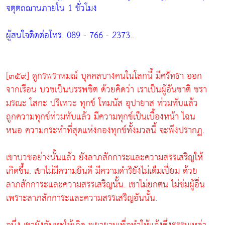
จตุตถฌานภายใน 1 ชั่วโมง
ผู้สนใจติดต่อโทร. 089 - 766 - 2373..
[๓๕๙] ดูกรพราหมณ์ บุคคลบางคนในโลกนี้ มีศรัทธา ออก
จากเรือน บวชเป็นบรรพชิต ด้วยคิดว่า เราเป็นผู้อันชาติ ชรา
มรณะ โสกะ ปริเทวะ ทุกข์ โทมนัส อุปายาส ท่วมทับแล้ว
ถูกความทุกข์ท่วมทับแล้ว มีความทุกข์เป็นเบื้องหน้า ไฉน
หนอ ความกระทำที่สุดแห่งกองทุกข์ทั้งมวลนี้ จะพึงปรากฏ.
เขาบวชอย่างนั้นแล้ว ยังลาภสักการะและความสรรเสริญให้
เกิดขึ้น. เขาไม่มีความยินดี มีความดำริยังไม่เต็มเปี่ยม ด้วย
ลาภสักการะและความสรรเสริญนั้น. เขาไม่ยกตน ไม่ข่มผู้อื่น
เพราะลาภสักการะและความสรรเสริญอันนั้น.