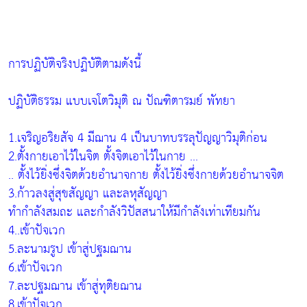
การปฏิบัติจริงปฏิบัติตามดังนี้
ปฏิบัติธรรม แบบเจโตวิมุติ ณ ปัณฑิตารมย์ พัทยา
1.เจริญอริยสัจ 4 มีฌาน 4 เป็นบาทบรรลุปัญญาวิมุติก่อน
2.ตั้งกายเอาไว้ในจิต ตั้งจิตเอาไว้ในกาย ...
.. ตั้งไว้ยิ่งซึ่งจิตด้วยอำนาจกาย ตั้งไว้ยิ่งซึ่งกายด้วยอำนาจจิต
3.ก้าวลงสู่สุขสัญญา และลหุสัญญา
ทำกำลังสมถะ และกำลังวิปัสสนาให้มีกำลังเท่าเทียมกัน
4..เข้าปัจเวก
5.ละนามรูป เข้าสู่ปฐมฌาน
6.เข้าปัจเวก
7.ละปฐมฌาน เข้าสู่ทุติยฌาน
8.เข้าปัจเวก