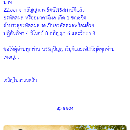
นาที
22.ออกจากสัญญาเวทยิตนิโรธสมาบัติแล้ว
อรหัตตผล หรืออนาคามีผล เกิด 1 ขณะจิต
ถ้าบรรลุอรหัตตผล จะเป็นอรหัตตผลพร้อมด้วย
ปฏิสัมภิทา 4 วิโมกข์ 8 อภิญญา 6 และวิชชา 3
ขอให้ผู้อ่านทุกท่าน บรรลุปัญญาวิมุติและเจโตวิมุติทุกท่าน
เทอญ. .
เจริญในธรรมครับ..
8,904