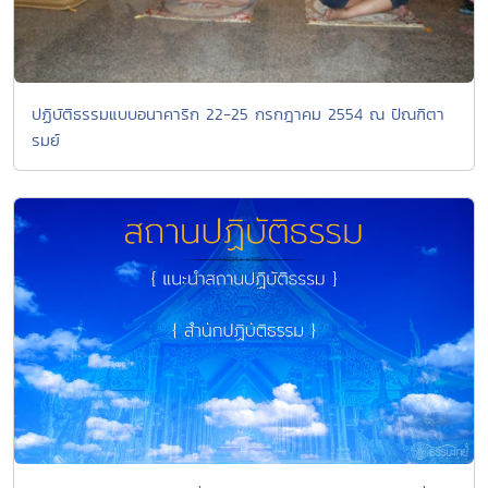
ปฏิบัติธรรมแบบอนาคาริก 22-25 กรกฎาคม 2554 ณ ปัณฑิตา
รมย์