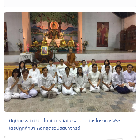
ปฏิบัติธรรมแบบเจโตวิมุติ รับสมัครอาสาสมัครโครงการพระ
ไตรปิฎกศึกษา หลักสูตรวิปัสสนาจารย์