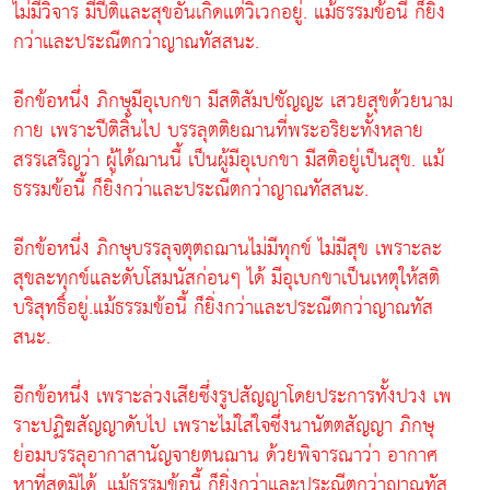
ไม่มีวิจาร มีปีติและสุขอันเกิดแต่วิเวกอยู่. แม้ธรรมข้อนี้ ก็ยิ่ง
กว่าและประณีตกว่าญาณทัสสนะ.
อีกข้อหนึ่ง ภิกษุมีอุเบกขา มีสติสัมปชัญญะ เสวยสุขด้วยนาม
กาย เพราะปีติสิ้นไป บรรลุตติยฌานที่พระอริยะทั้งหลาย
สรรเสริญว่า ผู้ได้ฌานนี้ เป็นผู้มีอุเบกขา มีสติอยู่เป็นสุข. แม้
ธรรมข้อนี้ ก็ยิ่งกว่าและประณีตกว่าญาณทัสสนะ.
อีกข้อหนึ่ง ภิกษุบรรลุจตุตถฌานไม่มีทุกข์ ไม่มีสุข เพราะละ
สุขละทุกข์และดับโสมนัสก่อนๆ ได้ มีอุเบกขาเป็นเหตุให้สติ
บริสุทธิ์อยู่.แม้ธรรมข้อนี้ ก็ยิ่งกว่าและประณีตกว่าญาณทัส
สนะ.
อีกข้อหนึ่ง เพราะล่วงเสียซึ่งรูปสัญญาโดยประการทั้งปวง เพ
ราะปฏิฆสัญญาดับไป เพราะไม่ใส่ใจซึ่งนานัตตสัญญา ภิกษุ
ย่อมบรรลุอากาสานัญจายตนฌาน ด้วยพิจารณาว่า อากาศ
หาที่สุดมิได้. แม้ธรรมข้อนี้ ก็ยิ่งกว่าและประณีตกว่าญาณทัส