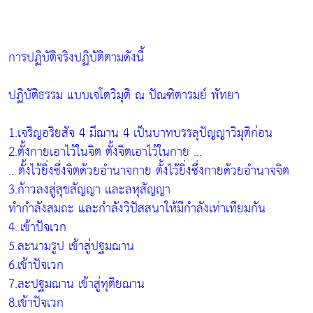
การปฏิบัติจริงปฏิบัติตามดังนี้
ปฏิบัติธรรม แบบเจโตวิมุติ ณ ปัณฑิตารมย์ พัทยา
1.เจริญอริยสัจ 4 มีฌาน 4 เป็นบาทบรรลุปัญญาวิมุติก่อน
2.ตั้งกายเอาไว้ในจิต ตั้งจิตเอาไว้ในกาย ...
.. ตั้งไว้ยิ่งซึ่งจิตด้วยอำนาจกาย ตั้งไว้ยิ่งซึ่งกายด้วยอำนาจจิต
3.ก้าวลงสู่สุขสัญญา และลหุสัญญา
ทำกำลังสมถะ และกำลังวิปัสสนาให้มีกำลังเท่าเทียมกัน
4..เข้าปัจเวก
5.ละนามรูป เข้าสู่ปฐมฌาน
6.เข้าปัจเวก
7.ละปฐมฌาน เข้าสู่ทุติยฌาน
8.เข้าปัจเวก