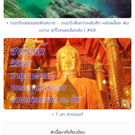
• ดนตรีกล่อมนอนฟังสบาย - ดนตรีเพื่อการหลับลึก หลับผล็อย ฝัน
หวาน แก้โรคนอนไม่หลับ | #68
• 7 บท สวดมนต์
#เนื้อหาที่เกี่ยวข้อง