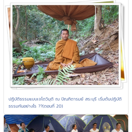
ปฏิบัติธรรมแบบเจโตวิมุติ ณ ปัณฑิตารมย์ สระบุรี เริ่มต้นปฏิบัติ
ธรรมกันอย่างไร ??(ตอนที่ 20)