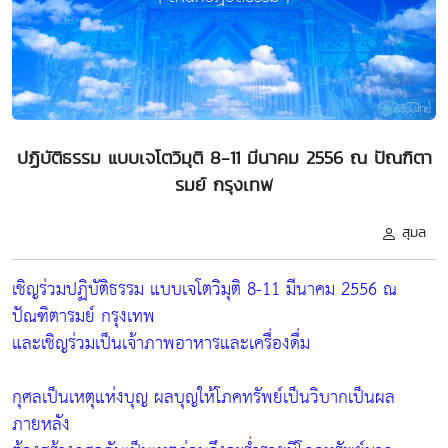
ปฏิบัติธรรม แบบเจโตวิมุติ 8-11 มีนาคม 2556 ณ ปัณฑิตา
รมย์ กรุงเทพ
สุมล
เชิญร่วมปฏิบัติธรรม แบบเจโตวิมุติ 8-11 มีนาคม 2556 ณ
ปัณฑิตารมย์ กรุงเทพ
และเชิญร่วมเป็นเจ้าภาพอาหารและเครื่องดื่ม
กุศลเป็นเหตุแห่งบุญ ผลบุญให้โภคทรัพย์เป็นวิบากเป็นผล
ภายหลัง