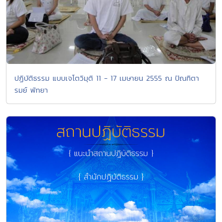
ปฏิบัติธรรม แบบเจโตวิมุติ 11 - 17 เมษายน 2555 ณ ปัณฑิตา
รมย์ พัทยา