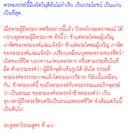
พรหมจรรย์นี้มีเจโตวิมุติอันไม่กำเริบ เป็นประโยชน์ เป็นแก่น
เป็นที่สุด..
เมื่อพระผู้มีพระภาคตรัสอย่างนี้แล้ว ปิงคลโกจฉพราหมณ์ ได้
กราบทูลพระผู้มีพระภาค ดังนี้ว่า ข้าแต่พระโคดมผู้เจริญ
ภาษิตของพระองค์แจ่มแจ้งนัก ข้าแต่พระโคดมผู้เจริญ ภาษิต
ของพระองค์แจ่มแจ้งนัก เปรียบเหมือนบุคคลหงายของที่คว่ำ
เปิดของที่ปิด บอกทางแก่คนหลงทาง หรือตามประทีปในที่
มืด ด้วยประสงค์ว่า ผู้มีจักษุจักเห็นรูปได้ ฉันใด ธรรมที่
พระองค์ทรงประกาศแล้วโดยอเนกปริยาย ก็ฉันนั้นเหมือน
กัน. ข้าพระองค์นี้ ขอถึงพระองค์กับพระธรรมและภิกษุสงฆ์
ว่า เป็นสรณะ ขอพระองค์จงทรงจำข้าพระองค์ว่า เป็น
อุบาสกผู้ถึงพระรัตนตรัยเป็นสรณะตลอดชีวิต จำเดิมแต่วันนี้
เป็นต้นไป.
จบจูฬสาโรปมสูตร ที่ ๑๐.