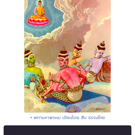
• พกามหาพรหม เขียนโดย สืบ ธรรมไทย