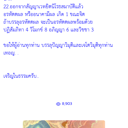
22.ออกจากสัญญาเวทยิตนิโรธสมาบัติแล้ว
อรหัตตผล หรืออนาคามีผล เกิด 1 ขณะจิต
ถ้าบรรลุอรหัตตผล จะเป็นอรหัตตผลพร้อมด้วย
ปฏิสัมภิทา 4 วิโมกข์ 8 อภิญญา 6 และวิชชา 3
ขอให้ผู้อ่านทุกท่าน บรรลุปัญญาวิมุติและเจโตวิมุติทุกท่าน
เทอญ. .
เจริญในธรรมครับ..
8,903