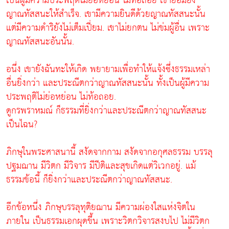
เป็นผู้มีความประพฤติไม่ย่อหย่อน ไม่ท้อถอย เขาย่อมยัง
ญาณทัสสนะให้สำเร็จ. เขามีความยินดีด้วยญาณทัสสนะนั้น
แต่มีความดำริยังไม่เต็มเปี่ยม. เขาไม่ยกตน ไม่ข่มผู้อื่น เพราะ
ญาณทัสสนะอันนั้น.
อนึ่ง เขายังฉันทะให้เกิด พยายามเพื่อทำให้แจ้งซึ่งธรรมเหล่า
อื่นยิ่งกว่า และประณีตกว่าญาณทัสสนะนั้น ทั้งเป็นผู้มีความ
ประพฤติไม่ย่อหย่อน ไม่ท้อถอย.
ดูกรพราหมณ์ ก็ธรรมที่ยิ่งกว่าและประณีตกว่าญาณทัสสนะ
เป็นไฉน?
ภิกษุในพระศาสนานี้ สงัดจากกาม สงัดจากอกุศลธรรม บรรลุ
ปฐมฌาน มีวิตก มีวิจาร มีปีติและสุขเกิดแต่วิเวกอยู่. แม้
ธรรมข้อนี้ ก็ยิ่งกว่าและประณีตกว่าญาณทัสสนะ.
อีกข้อหนึ่ง ภิกษุบรรลุทุติยฌาน มีความผ่องใสแห่งจิตใน
ภายใน เป็นธรรมเอกผุดขึ้น เพราะวิตกวิจารสงบไป ไม่มีวิตก