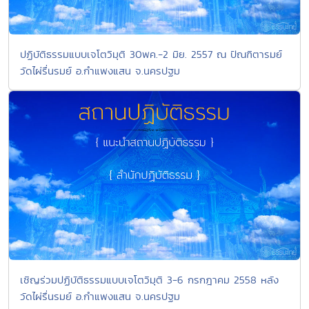
ปฏิบัติธรรมแบบเจโตวิมุติ 30พค.-2 มิย. 2557 ณ ปัณฑิตารมย์
วัดไผ่รื่นรมย์ อ.กำแพงแสน จ.นครปฐม
เชิญร่วมปฏิบัติธรรมแบบเจโตวิมุติ 3-6 กรกฎาคม 2558 หลัง
วัดไผ่รื่นรมย์ อ.กำแพงแสน จ.นครปฐม