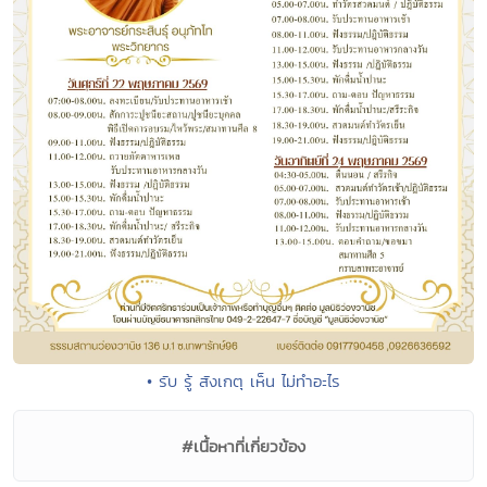
• รับ รู้ สังเกตุ เห็น ไม่ทำอะไร
#เนื้อหาที่เกี่ยวข้อง