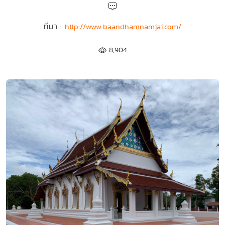
ที่มา :
http://www.baandhamnamjai.com/
8,904