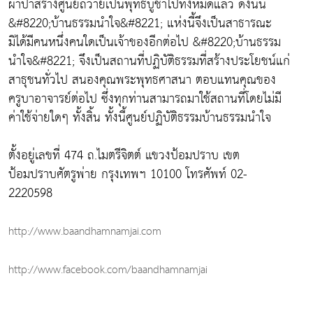
ผ้าป่าสร้างศูนย์ถวายเป็นพุทธบูชาไปทั้งหมดแล้ว ดังนั้น
&#8220;บ้านธรรมนำใจ&#8221; แห่งนี้จึงเป็นสาธารณะ
มิได้มีคนหนึ่งคนใดเป็นเจ้าของอีกต่อไป &#8220;บ้านธรรม
นำใจ&#8221; จึงเป็นสถานที่ปฏิบัติธรรมที่สร้างประโยชน์แก่
สาธุชนทั่วไป สนองคุณพระพุทธศาสนา ตอบแทนคุณของ
ครูบาอาจารย์ต่อไป ซึ่งทุกท่านสามารถมาใช้สถานที่โดยไม่มี
ค่าใช้จ่ายใดๆ ทั้งสิ้น ทั้งนี้ศูนย์ปฏิบัติธรรมบ้านธรรมนำใจ
ตั้งอยู่เลขที่ 474 ถ.ไมตรีจิตต์ แขวงป้อมปราบ เขต
ป้อมปราบศัตรูพ่าย กรุงเทพฯ 10100 โทรศัพท์ 02-
2220598
http://www.baandhamnamjai.com
http://www.facebook.com/baandhamnamjai