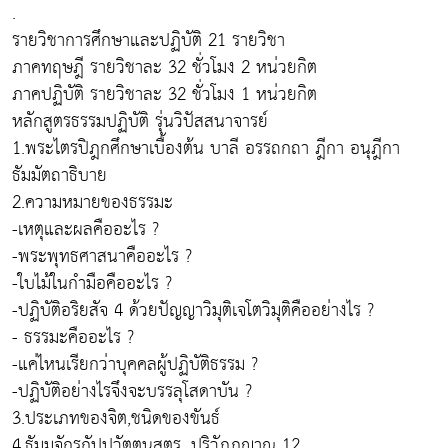
.
รายวิชาการศึกษาและปฏิบัติ 21 รายวิชา
ภาคทฤษฎี รายวิชาละ 32 ชั่วโมง 2 หน่วยกิต
ภาคปฏิบัติ รายวิชาละ 32 ชั่วโมง 1 หน่วยกิต
หลักสูตรธรรมปฏิบัติ รุ่นวิปัสสนาจารย์
1.พระไตรปิฎกศึกษาเบื้องต้น บาลี อรรถกถา ฎีกา อนุฎีกา
ธัมมัตถาธิบาย
2.ความหมายของธรรมะ
-เหตุและผลคืออะไร ?
-พระพุทธศาสนาคืออะไร ?
-ใบไม้ในกำมือคืออะไร ?
-ปฏิบัติอริยสัจ 4 ด้วยปัญญาวิมุติเจโตวิมุติคืออย่างไร ?
- ธรรมะคืออะไร ?
-แค่ไหนเรียกว่าบุคคลผู้ปฏิบัติธรรม ?
-ปฏิบัติอย่างไรจึงจะบรรลุโสดาบัน ?
3.ประเภทของจิต,ชนิดของขันธ์
4.ธัมมจักรกัปปวัตตนสูตร, ปริวัฏฏญาณ 12