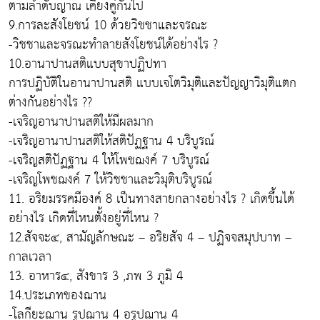
ตามลำดับญาณ เคียงคู่กันไป
9.การละสังโยชน์ 10 ด้วยวิชชาและจรณะ
-วิชชาและจรณะทำลายสังโยชน์ได้อย่างไร ?
10.อานาปานสติแบบสุขาปฏิปทา
การปฏิบัติในอานาปานสติ แบบเจโตวิมุติและปัญญาวิมุติแตก
ต่างกันอย่างไร ??
-เจริญอานาปานสติให้มีผลมาก
-เจริญอานาปานสติให้สติปัฏฐาน 4 บริบูรณ์
-เจริญสติปัฏฐาน 4 ให้โพชฌงค์ 7 บริบูรณ์
-เจริญโพชฌงค์ 7 ให้วิชชาและวิมุติบริบูรณ์
11. อริยมรรคมีองค์ 8 เป็นทางสายกลางอย่างไร ? เกิดขึ้นได้
อย่างไร เกิดที่ไหนตั้งอยู่ที่ไหน ?
12.สัจจะ๔, สามัญลักษณะ – อริยสัจ 4 – ปฏิจจสมุปบาท –
กาลเวลา
13. อาหาร๔, สังขาร 3 ,ภพ 3 ภูมิ 4
14.ประเภทของฌาน
-โลกียะฌาน รูปฌาน 4 อรูปฌาน 4