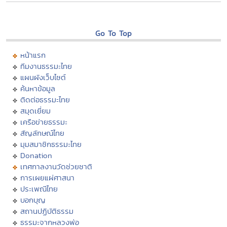
Go To Top
หน้าแรก
ทีมงานธรรมะไทย
แผนผังเว็บไซต์
ค้นหาข้อมูล
ติดต่อธรรมะไทย
สมุดเยี่ยม
เครือข่ายธรรมะ
สัญลักษณ์ไทย
มุมสมาชิกธรรมะไทย
Donation
เทศกาลงานวัดช่วยชาติ
การเผยแผ่ศาสนา
ประเพณีไทย
บอกบุญ
สถานปฏิบัติธรรม
ธรรมะจากหลวงพ่อ