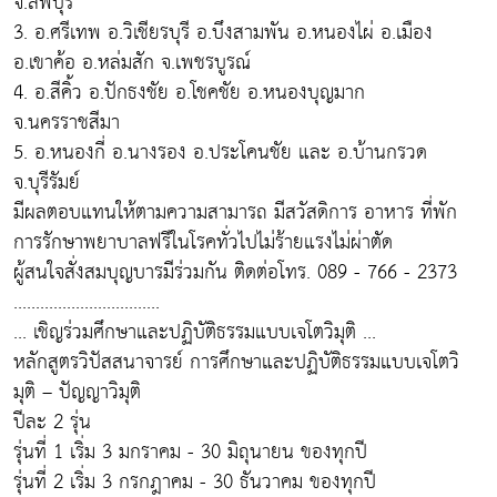
จ.ลพบุรี
3. อ.ศรีเทพ อ.วิเชียรบุรี อ.บึงสามพัน อ.หนองไผ่ อ.เมือง
อ.เขาค้อ อ.หล่มสัก จ.เพชรบูรณ์
4. อ.สีคิ้ว อ.ปักธงชัย อ.โชคชัย อ.หนองบุญมาก
จ.นครราชสีมา
5. อ.หนองกี่ อ.นางรอง อ.ประโคนชัย และ อ.บ้านกรวด
จ.บุรีรัมย์
มีผลตอบแทนให้ตามความสามารถ มีสวัสดิการ อาหาร ที่พัก
การรักษาพยาบาลฟรีในโรคทั่วไปไม่ร้ายแรงไม่ผ่าตัด
ผู้สนใจสั่งสมบุญบารมีร่วมกัน ติดต่อโทร. 089 - 766 - 2373
.................................
... เชิญร่วมศึกษาและปฏิบัติธรรมแบบเจโตวิมุติ ...
หลักสูตรวิปัสสนาจารย์ การศึกษาและปฏิบัติธรรมแบบเจโตวิ
มุติ – ปัญญาวิมุติ
ปีละ 2 รุ่น
รุ่นที่ 1 เริ่ม 3 มกราคม - 30 มิถุนายน ของทุกปี
รุ่นที่ 2 เริ่ม 3 กรกฎาคม - 30 ธันวาคม ของทุกปี