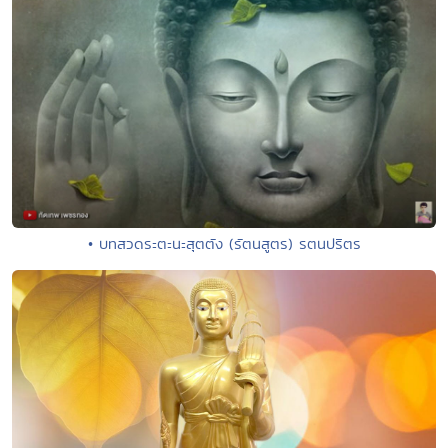
• บทสวดระตะนะสุตตัง (รัตนสูตร) รตนปริตร