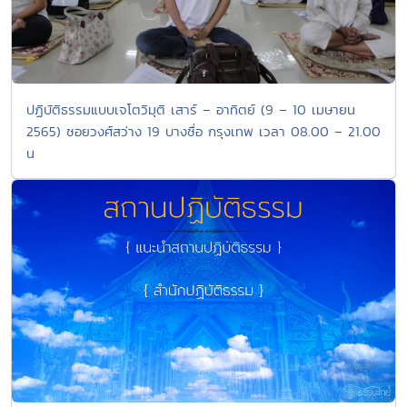
ปฏิบัติธรรมแบบเจโตวิมุติ เสาร์ – อาทิตย์ (9 – 10 เมษายน
2565) ซอยวงศ์สว่าง 19 บางซื่อ กรุงเทพ เวลา 08.00 – 21.00
น