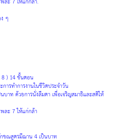
ะพละ 7 ให้แก่กล้า.
าง ๆ
 8 ) 14 ขั้นตอน
ละการทำการงานในชีวิตประจำวัน
็นบาท ด้วยการนั่งลืมตา เพื่อเจริญสมาธิและสติให้
ะพละ 7 ให้แก่กล้า
ตลักขณสูตรมีฌาน 4 เป็นบาท