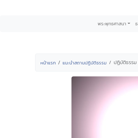
พระพุทธศาสนา
ธ
ปฏิบัติธรร
หน้าแรก
แนะนำสถานปฏิบัติธรรม