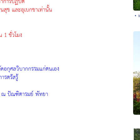
าการปฏิบัติ
นสุข และอุเบกขาเท่านั้น
• 
 1 ชั่วโมง
 ตัดอกุศลวิบากกรรมแก่ตนเอง
รตรัสรู้
5 ณ ปัณฑิตารมย์ พัทยา