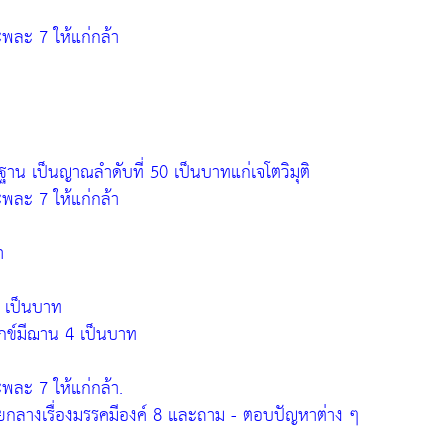
ะพละ 7 ให้แก่กล้า
น เป็นญาณลำดับที่ 50 เป็นบาทแก่เจโตวิมุติ
ะพละ 7 ให้แก่กล้า
ำ
4 เป็นบาท
ุกข์มีฌาน 4 เป็นบาท
ะพละ 7 ให้แก่กล้า.
ายกลางเรื่องมรรคมีองค์ 8 และถาม - ตอบปัญหาต่าง ๆ