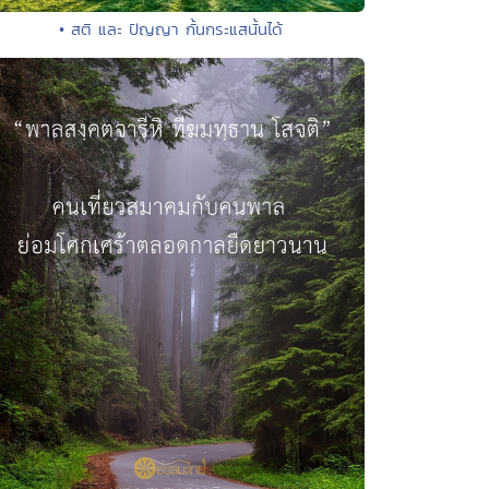
• สติ และ ปัญญา กั้นกระแสนั้นได้