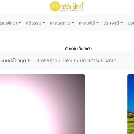
รรมศึกษา
คติธรรม
ศาสนสถาน
ศาสนพิธี
ประเพณี
บอ
ค้นหาในเว็บไซต์ :
ม แบบเจโตวิมุติ 6 - 9 กรกฎาคม 2555 ณ ปัณฑิตารมย์ พัทยา