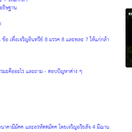
อธิษฐาน
ำ
ข้อ เพื่อเจริญอินทรีย์ 8 มรรค 8 และพละ 7 ให้แก่กล้า
รรมะคืออะไร และถาม - ตอบปัญหาต่าง ๆ
ค อนาคามีมัคค และอรหัตตมัคค โดยเจริญอริยสัจ 4 มีฌาน