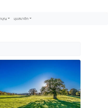
กบุญ
มุมสมาชิก