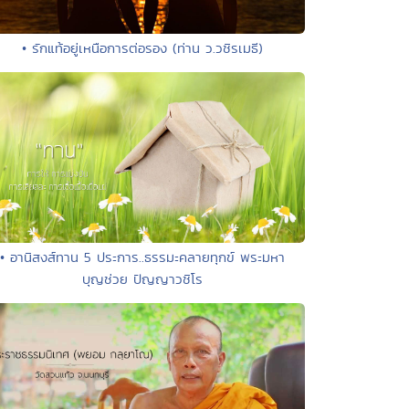
• รักแท้อยู่เหนือการต่อรอง (ท่าน ว.วชิรเมธี)
• อานิสงส์ทาน 5 ประการ..ธรรมะคลายทุกข์ พระมหา
บุญช่วย ปัญญาวชิโร