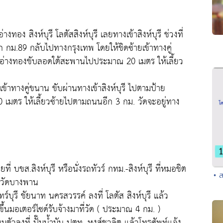
ง สิงห์บุรี โลตัสสิงห์บุรี เลยทางเข้าสิงห์บุรี ช่วงที่
 กม.89 กลับไปทางกรุงเทพ โดยให้ชิดซ้ายเข้าทางคู่
พ อ่างทองขับลอดใต้สะพานไปประมาณ 20 เมตร ให้เลี้ยว
ยเข้าทางคู่ขนาน ขับผ่านทางเข้าสิงห์บุรี ไปตามป้าย
มตร ให้เลี้ยวซ้ายไปตามถนนอีก 3 กม. วัดจะอยู่ทาง
ายที่ บขส.สิงห์บุรี หรือนั่งรถทัวร์ กทม.-สิงห์บุรี ที่หมอชิต
• 
ี่วัดบางพาน
ินทร์บุรี ชัยนาท นครสวรรค์ ลงที่ โลตัส สิงห์บุรี แล้ว
อขึ้นมอเตอร์ไซด์รับจ้างมาที่วัด ( ประมาณ 4 กม. )
ียมตัวลงที่ ปั๊มน้ำมัน ปตท. หงส์ชวลิต แล้วโทรศัพท์แจ้ง