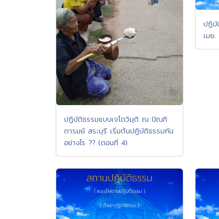
ปฏิบั
เมย.
ปฏิบัติธรรมแบบเจโตวิมุติ ณ ปัณฑิ
ตารมย์ สระบุรี เริ่มต้นปฏิบัติธรรมกัน
อย่างไร ?? (ตอนที่ 4)