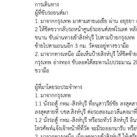
การเดินทาง
ผู้ที่ขับรถยนต์มา
1. มาจากกรุงเทพ มาตามสายเอเชีย ผ่าน อยุธยา อ่างทอ
2 ให้ชิดขวากลับรถหน้าศูนย์รถยนต์เชฟโรเลต หลัก
ขนาน ขับผ่านทางเข้าสิงห์บุรี ไปตามป้ายกรุงเท
ซ้ายไปตามถนนอีก 3 กม. วัดจะอยู่ทางขวามือ
2. มาจากทางเหนือ เมื่อเห็นป้ายสิงห์บุรี ให้ชิดซ้า
กรุงเทพ อ่างทอง ขับลอดใต้สะพานไปประมาณ 20 เ
ขวามือ
ผู้ที่มาโดยรถประจำทาง
1. มาจากกรุงเทพ
1.1 นั่งรถตู้ กทม.-สิงห์บุรี ที่อนุสาวรีย์ชัย ลงสุดส
ลงสุดสายที่ บขส.สิงห์บุรี ต่อรถสองแถวสีแดงมาท
1.2 นั่งรถตู้ กทม.-สิงห์บุรี หรือรถทัวร์ สิงห์บุรี อ
โทรศัพท์แจ้งเจ้าหน้าที่ที่วัด จะมีรถออกมารับ หรื
2. มาจากทางเหนือ เมื่อเลยทางเข้าสิงห์บุรี ให้เตร