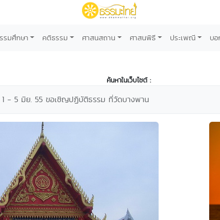
รรมศึกษา
คติธรรม
ศาสนสถาน
ศาสนพิธี
ประเพณี
บอ
ค้นหาในเว็บไซต์ :
า 1 - 5 มิย. 55 ขอเชิญปฏิบัติธรรม ที่วัดบางพาน