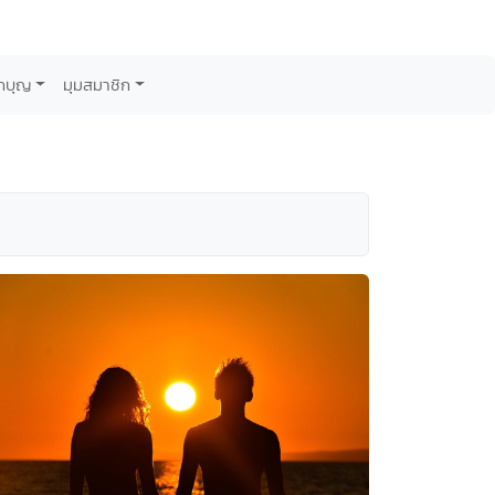
กบุญ
มุมสมาชิก