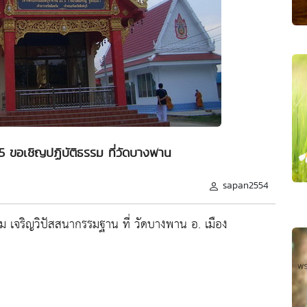
55 ขอเชิญปฏิบัติธรรม ที่วัดบางพาน
sapan2554
รม เจริญวิปัสสนากรรมฐาน ที่ วัดบางพาน อ. เมือง