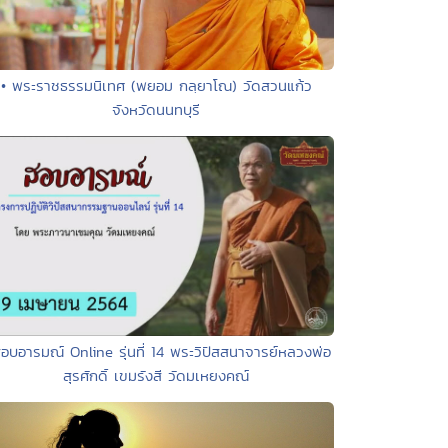
• พระราชธรรมนิเทศ (พยอม กลฺยาโณ) วัดสวนแก้ว
จังหวัดนนทบุรี
สอบอารมณ์ Online รุ่นที่ 14 พระวิปัสสนาจารย์หลวงพ่อ
สุรศักดิ์ เขมรังสี วัดมเหยงคณ์