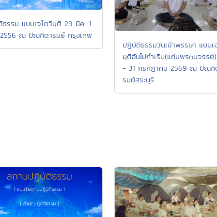
ติธรรม แบบเจโตวิมุติ 29 มีค.-1
 2556 ณ ปัณฑิตารมย์ กรุงเทพ
ปฏิบัติธรรมวันเข้าพรรษา แบบเจ
มุติอันไม่กำเริบ(แก่นพรหมจรรย์
- 31 กรกฎาคม 2569 ณ ปัณฑิ
รมย์สระบุรี