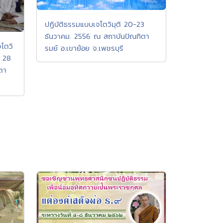
ปฏิบัติธรรมแบบเจโตวิมุติ 20-23
ธันวาคม. 2556 ณ สถาบันปัณฑิตา
โตวิ
รมย์ อ.เขาย้อย จ.เพชรบุรี
) 28
ตา