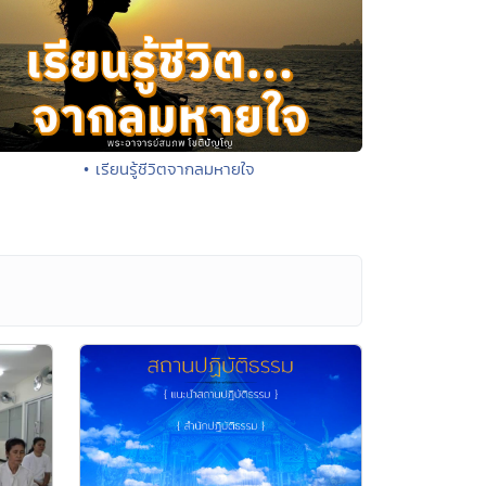
• เรียนรู้ชีวิตจากลมหายใจ