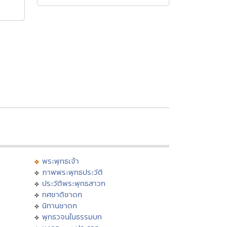
พระพุทธเจ้า
ภาพพระพุทธประวัติ
ประวัติพระพุทธสาวก
ทศชาติชาดก
นิทานชาดก
พุทธวจนในธรรมบท