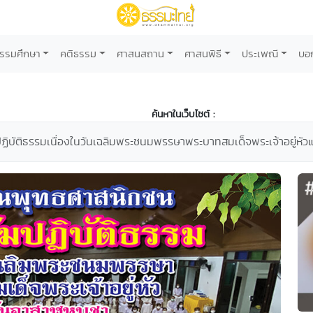
รรมศึกษา
คติธรรม
ศาสนสถาน
ศาสนพิธี
ประเพณี
บอ
ค้นหาในเว็บไซต์ :
ฏิบัติธรรมเนื่องในวันเฉลิมพระชนมพรรษาพระบาทสมเด็จพระเจ้าอยู่หั