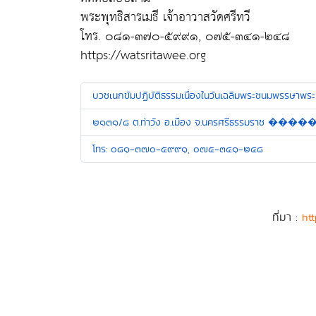
พระพุทธิสารเมธี เจ้าอาวาสวัดศรีทวี
โทร. ๐๘๑-๓๗๐-๕๙๙๑, ๐๗๕-๓๔๑-๒๔๘
https://watsritawee.org
บวชเนกขัมปฏิบัติธรรมเนื่องในวันเฉลิมพระชนมพรรษาพระ
๒๑๓๑/๘ ต.ท่าวัง อ.เมือง จ.นครศรีธรรมราช ����
โทร: ๐๘๑-๓๗๐-๕๙๙๑, ๐๗๕-๓๔๑-๒๔๘
ที่มา :
htt