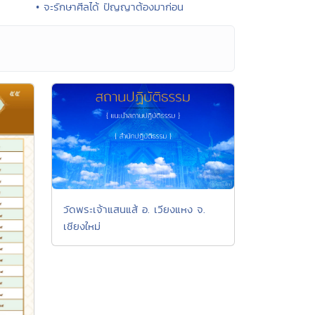
• จะรักษาศีลได้ ปัญญาต้องมาก่อน
วัดพระเจ้าแสนแส้ อ. เวียงแหง จ.
เชียงใหม่