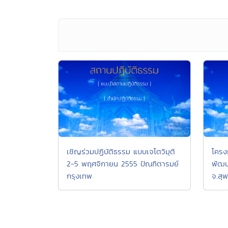
เชิญร่วมปฏิบัติธรรม แบบเจโตวิมุติ
โครง
2-5 พฤศจิกายน 2555 ปัณฑิตารมย์
พัฒน
กรุงเทพ
จ.สุ