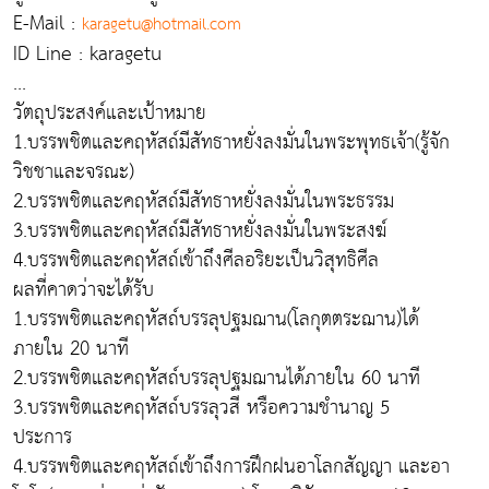
E-Mail :
karagetu@hotmail.com
ID Line : karagetu
...
วัตถุประสงค์และเป้าหมาย
1.บรรพชิตและคฤหัสถ์มีสัทธาหยั่งลงมั่นในพระพุทธเจ้า(รู้จัก
วิชชาและจรณะ)
2.บรรพชิตและคฤหัสถ์มีสัทธาหยั่งลงมั่นในพระธรรม
3.บรรพชิตและคฤหัสถ์มีสัทธาหยั่งลงมั่นในพระสงฆ์
4.บรรพชิตและคฤหัสถ์เข้าถึงศีลอริยะเป็นวิสุทธิศีล
ผลที่คาดว่าจะได้รับ
1.บรรพชิตและคฤหัสถ์บรรลุปฐมฌาน(โลกุตตระฌาน)ได้
ภายใน 20 นาที
2.บรรพชิตและคฤหัสถ์บรรลุปฐมฌานได้ภายใน 60 นาที
3.บรรพชิตและคฤหัสถ์บรรลุวสี หรือความชำนาญ 5
ประการ
4.บรรพชิตและคฤหัสถ์เข้าถึงการฝึกฝนอาโลกสัญญา และอา