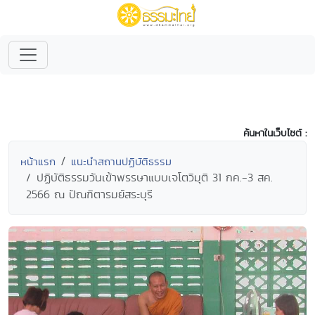
ค้นหาในเว็บไซต์ :
หน้าแรก
แนะนำสถานปฏิบัติธรรม
ปฏิบัติธรรมวันเข้าพรรษาแบบเจโตวิมุติ 31 กค.-3 สค.
2566 ณ ปัณฑิตารมย์สระบุรี