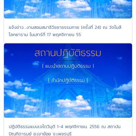
แจ้งข่าว...งานสอนสมาธิวิชชาธรรมกาย (ครั้งที่ 24) ณ วัดโมลี
โลกยาราม ในเสาร์ที่ 17 พฤศจิกายน 55
ปฏิบัติธรรมแบบเจโตวิมุติ 1-4 พฤศจิกายน. 2556 ณ สถาบัน
ปัณฑิตารมย์ อ.เขาย้อย จ.เพชรบุรี