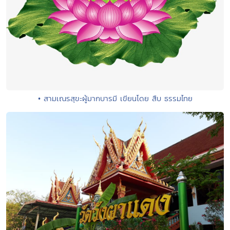
• สามเณรสุขะผู้มากบารมี เขียนโดย สืบ ธรรมไทย