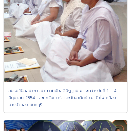
อบรมวิปัสสนาภาวนา ตามนัยสติปัฎฐาน ๔ ระหว่างวันที่ 1 - 4
มิถุนายน 2554 และทุกวันเสาร์ และวันอาทิตย์ ณ วัดไผ่เหลือง
บางบัวทอง นนทบุรี