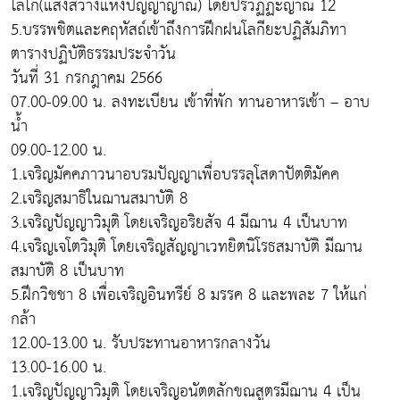
โลโก(แสงสว่างแห่งปัญญาญาณ) โดยปริวัฏฏะญาณ 12
5.บรรพชิตและคฤหัสถ์เข้าถึงการฝึกฝนโลกียะปฏิสัมภิทา
ตารางปฏิบัติธรรมประจำวัน
วันที่ 31 กรกฎาคม 2566
07.00-09.00 น. ลงทะเบียน เข้าที่พัก ทานอาหารเช้า – อาบ
น้ำ
09.00-12.00 น.
1.เจริญมัคคภาวนาอบรมปัญญาเพื่อบรรลุโสดาปัตติมัคค
2.เจริญสมาธิในฌานสมาบัติ 8
3.เจริญปัญญาวิมุติ โดยเจริญอริยสัจ 4 มีฌาน 4 เป็นบาท
4.เจริญเจโตวิมุติ โดยเจริญสัญญาเวทยิตนิโรธสมาบัติ มีฌาน
สมาบัติ 8 เป็นบาท
5.ฝึกวิชชา 8 เพื่อเจริญอินทรีย์ 8 มรรค 8 และพละ 7 ให้แก่
กล้า
12.00-13.00 น. รับประทานอาหารกลางวัน
13.00-16.00 น.
1.เจริญปัญญาวิมุติ โดยเจริญอนัตตลักขณสูตรมีฌาน 4 เป็น