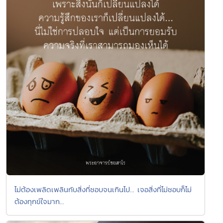
ไม่ต้องเพลิดเพลินกับสิ่งที่ชอบจนเกินไป... เจอสิ่งที่ไม่ชอบก็ไม่
ต้องทุกข์ใจมาก...