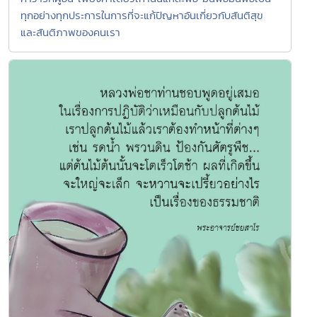
ทุกอย่างทุกประการในการที่จะแก้ปัญหาอันเกี่ยวกับสันติสุข
และสันติภาพของคนเรา