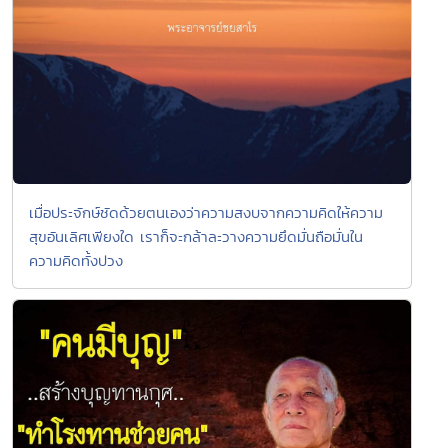
เมื่อประจักษ์ชัดด้วยตนเองว่าความสงบจากความคิดให้ความ
สุขอันเลิศเพียงใด เราก็จะกล้าละวางความยึดมั่นถือมั่นใน
ความคิดทั้งปวง