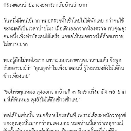
ตรวจตอนบ่ายอาจจะหารถกลับบ้านลำบาก
วันหนึ่งมีคนไข้มาก หมอตรวจทั้งเช้าโดยไม่ได้พักเลย กว่าคนไข้
จะหมดก็เป็นเวลาบ่ายโมง เมื่อเดินออกจากห้องตรวจ พบคุณลุง
คนหนึ่งเพิ่งทำบัตรคนไข้เสร็จ แกขอให้หมอตรวจให้ด้วยเพราะ
ไม่สบายมาก
หมอรู้สึกไม่พอใจมาก เพราะเลยเวลาตรวจมานานแล้ว จึงพูด
ด้วยอารมณ์ว่า "คุณลุงทำไมเพิ่งมาตอนนี้ รู้ไหมหมอยังไม่ได้กิน
ข้าวเที่ยงเลย"
"ขอโทษคุณหมอ ลุงออกจากบ้านตี ๓ รถเขาเพิ่งมาถึง พยายาม
มาให้ทันหมอ ลุงยังไม่ได้กินข้าวเช้าเลย"
พอได้ยินเช่นนั้น หมอก็หายโกรธทันที เพราะได้ตระหนักว่าทุกข์
ของคุณลุงนั้นมากกว่าตนเองเยอะ หมอท่านนี้เล่าว่าเหตุการณ์