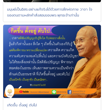
มนุษย์เป็นอิสระอย่างแท้จริงได้ด้วยการฝึกหัดกาย วาจา ใจ
ของตนตามหลักคำสั่งสอนของพระพุทธเจ้าเท่านั้น
เกิดขึ้น ตั้งอยู่ ดับไป