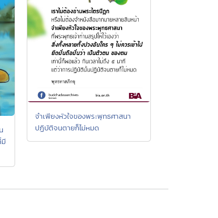
จำเพียงหัวใจของพระพุทธศาสนา
ปฏิบัติจนตายก็ไม่หมด
็น
่มี