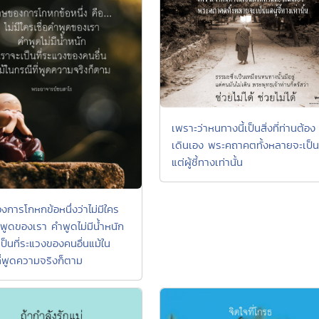
เพราะว่าหนทางนี้เป็นสิ่งที่ท่านต้อง
เดินเอง พระคถาคตทั้งหลายจะเป็น
แต่ผู้ชี้ทางเท่านั้น
งการโกหกข้อหนึ่งว่าไม่มีใคร
ำพูดของเรา คำพูดไม่มีน้ำหนัก
ป็นที่ระแวงของคนอื่นแม้ใน
ี่พูดความจริงก็ตาม