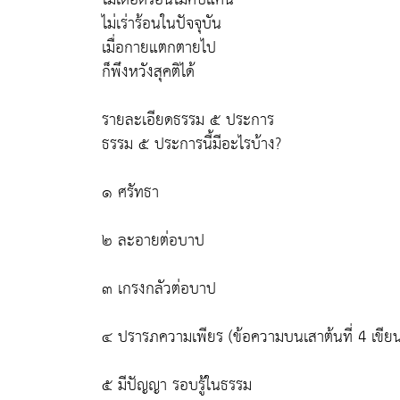
ไม่เร่าร้อนในปัจจุบัน
เมื่อกายแตกตายไป
ก็พึงหวังสุคติได้
รายละเอียดธรรม ๕ ประการ
ธรรม ๕ ประการนี้มีอะไรบ้าง?
๑ ศรัทธา
๒ ละอายต่อบาป
๓ เกรงกลัวต่อบาป
๔ ปรารภความเพียร (ข้อความบนเสาต้นที่ 4 เขียน
๕ มีปัญญา รอบรู้ในธรรม