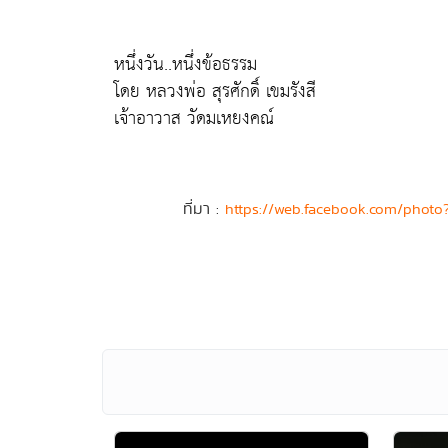
หนึ่งวัน..หนึ่งข้อธรรม
โดย หลวงพ่อ สุรศักดิ์ เขมรังสี
เจ้าอาวาส วัดมเหยงคณ์
ที่มา :
https://web.facebook.com/phot