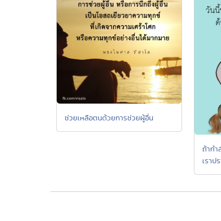
ช่วยเหลือตนด้วยการช่วยผู้อื่น
ถ้ากำล
เราปร