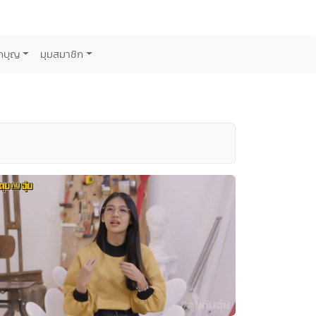
กบุญ
มุมสมาชิก