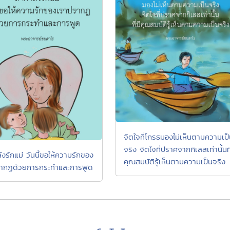
จิตใจที่โกรธมองไม่เห็นตามความเป
จริง จิตใจที่ปราศจากกิเลสเท่านั้นที
ังรักแม่ วันนี้ขอให้ความรักของ
คุณสมบัติรู้เห็นตามความเป็นจริง
ากฏด้วยการกระทำและการพูด