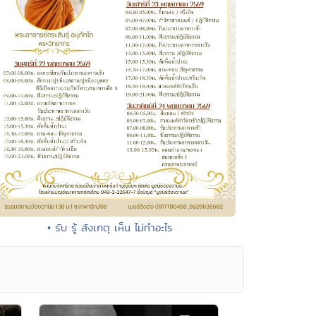
• รับ รู้ สังเกตุ เห็น ไม่ทำอะไร