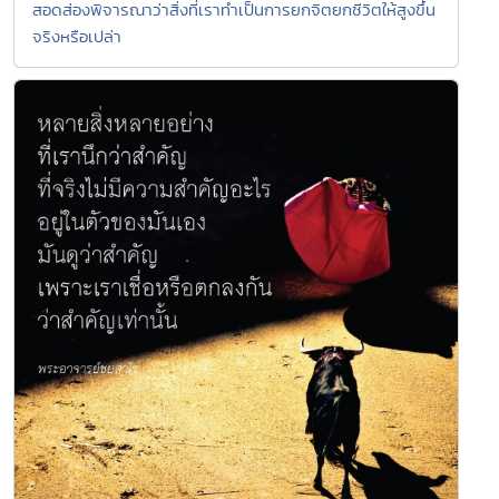
สอดส่องพิจารณาว่าสิ่งที่เราทำเป็นการยกจิตยกชีวิตให้สูงขึ้น
จริงหรือเปล่า