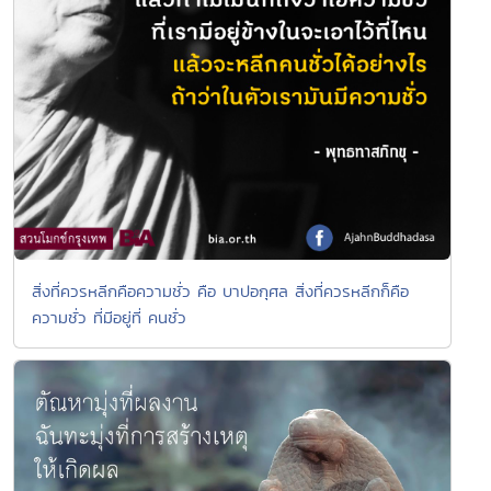
สิ่งที่ควรหลีกคือความชั่ว คือ บาปอกุศล สิ่งที่ควรหลีกก็คือ
ความชั่ว ที่มีอยู่ที่ คนชั่ว