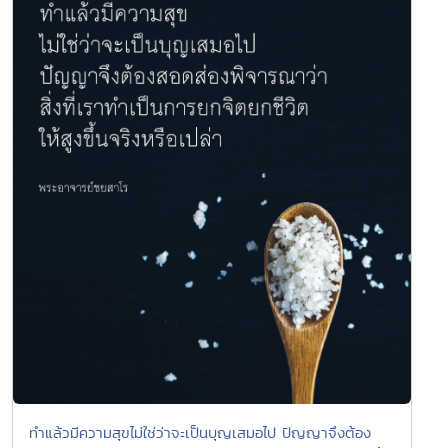
ทำแล้วมีความสุขไม่ใช่ว่าจะเป็นบุญเสมอไป ปัญญาจึงต้อง