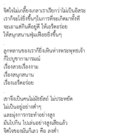
.
จิตใจไม่เกลี้ยงเกลาเราเรียกว่าไม่เป็นอิสระ
เราก็จะโง่ยิ่งขึ้นๆในการที่จะเกิดมาทั้งที
จะเอาแต่กินดีอยู่ดี ให้เอร็ดอร่อย
ให้สนุกสนานฟุ่มเฟือยยิ่งขึ้นๆ
.
ลูกหลานของเราก็ยิ่งเหินห่างพระพุทธเจ้า
ก็ไปบูชากามารมณ์
เรื่องสวยเรื่องงาม
เรื่องสนุกสนาน
เรื่องเอร็ดอร่อย
.
เขาจึงเป็นคนไม่มัธยัสถ์ ไม่ประหยัด
ไม่เป็นอยู่อย่างต่ำๆ
และมุ่งการกระทำอย่างสูง
มันไปกิน ไปเล่นอย่างสูงเสียแล้ว
จิตใจของมันก็เลว คือ ลงต่ำ