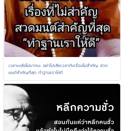
เวลาเหลือไม่มากนะ อย่าไปเสียเวลากับเรื่องไม่สำคัญ สวด
มนต์สำคัญที่สุด ทำฐานเราให้ดี