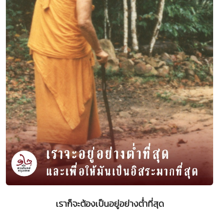
เราก็จะต้องเป็นอยู่อย่างต่ำที่สุด