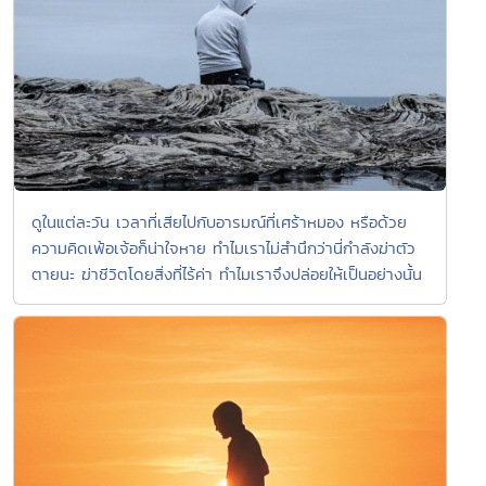
ดูในแต่ละวัน เวลาที่เสียไปกับอารมณ์ที่เศร้าหมอง หรือด้วย
ความคิดเพ้อเจ้อก็น่าใจหาย ทำไมเราไม่สำนึกว่านี่กำลังฆ่าตัว
ตายนะ ฆ่าชีวิตโดยสิ่งที่ไร้ค่า ทำไมเราจึงปล่อยให้เป็นอย่างนั้น