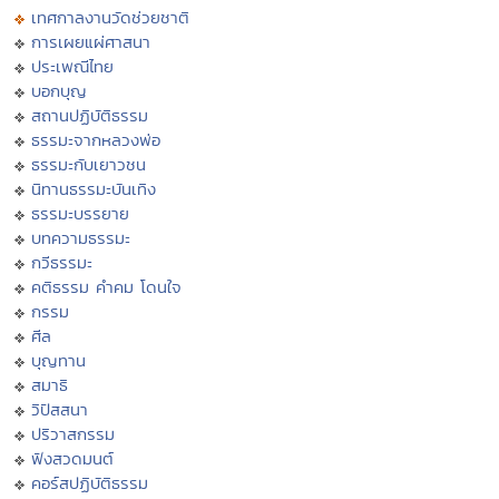
เทศกาลงานวัดช่วยชาติ
การเผยแผ่ศาสนา
ประเพณีไทย
บอกบุญ
สถานปฏิบัติธรรม
ธรรมะจากหลวงพ่อ
ธรรมะกับเยาวชน
นิทานธรรมะบันเทิง
ธรรมะบรรยาย
บทความธรรมะ
กวีธรรมะ
คติธรรม คำคม โดนใจ
กรรม
ศีล
บุญทาน
สมาธิ
วิปัสสนา
ปริวาสกรรม
ฟังสวดมนต์
คอร์สปฏิบัติธรรม