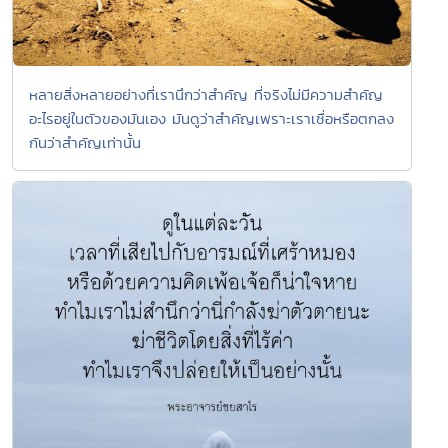
หลายสิ่งหลายอย่างที่เรานึกว่าสำคัญ ที่จริงไม่มีความสำคัญ
อะไรอยู่ในตัวของมันเอง มันดูว่าสำคัญเพราะเราเชื่อหรือตกลง
กันว่าสำคัญเท่านั้น