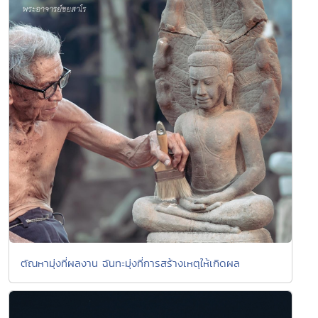
ตัณหามุ่งที่ผลงาน ฉันทะมุ่งที่การสร้างเหตุให้เกิดผล