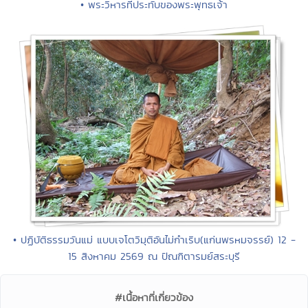
• พระวิหารที่ประทับของพระพุทธเจ้า
• ปฏิบัติธรรมวันแม่ แบบเจโตวิมุติอันไม่กำเริบ(แก่นพรหมจรรย์) 12 -
15 สิงหาคม 2569 ณ ปัณฑิตารมย์สระบุรี
#เนื้อหาที่เกี่ยวข้อง