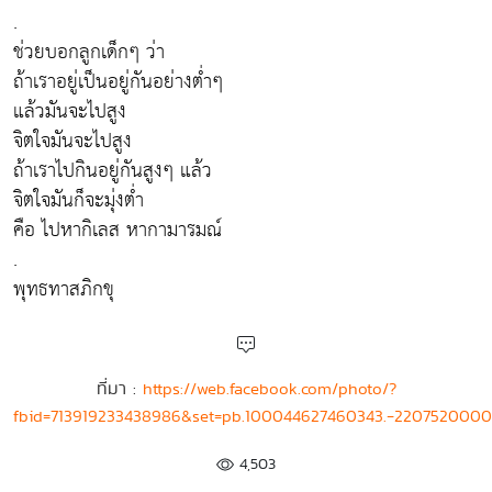
.
ช่วยบอกลูกเด็กๆ ว่า
ถ้าเราอยู่เป็นอยู่กันอย่างต่ำๆ
แล้วมันจะไปสูง
จิตใจมันจะไปสูง
ถ้าเราไปกินอยู่กันสูงๆ แล้ว
จิตใจมันก็จะมุ่งต่ำ
คือ ไปหากิเลส หากามารมณ์
.
พุทธทาสภิกขุ
ที่มา :
https://web.facebook.com/photo/?
fbid=713919233438986&set=pb.100044627460343.-2207520000
4,503