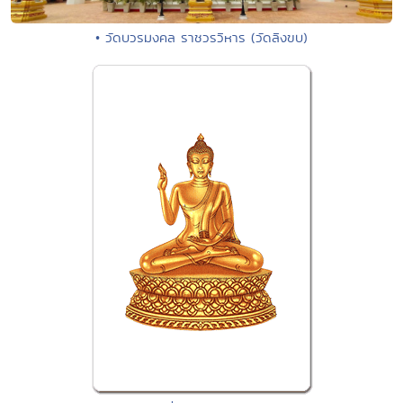
• วัดบวรมงคล ราชวรวิหาร (วัดลิงขบ)