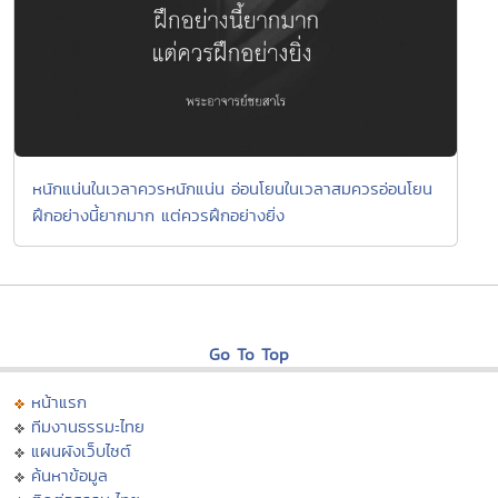
หนักแน่นในเวลาควรหนักแน่น อ่อนโยนในเวลาสมควรอ่อนโยน
ฝึกอย่างนี้ยากมาก แต่ควรฝึกอย่างยิ่ง
Go To Top
หน้าแรก
ทีมงานธรรมะไทย
แผนผังเว็บไซต์
ค้นหาข้อมูล