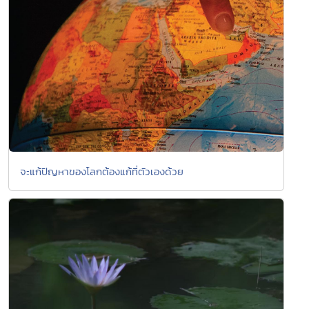
จะแก้ปัญหาของโลกต้องแก้ที่ตัวเองด้วย