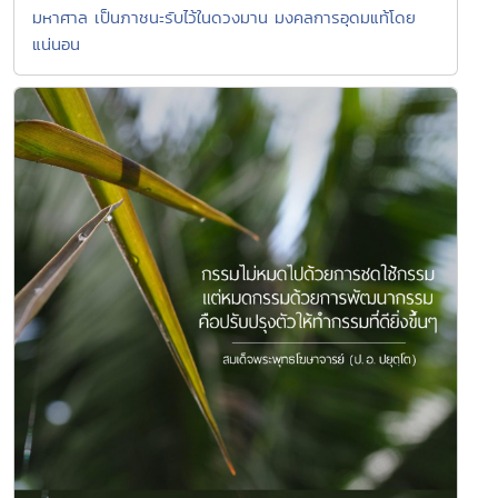
มหาศาล เป็นภาชนะรับไว้ในดวงมาน มงคลการอุดมแท้โดย
แน่นอน