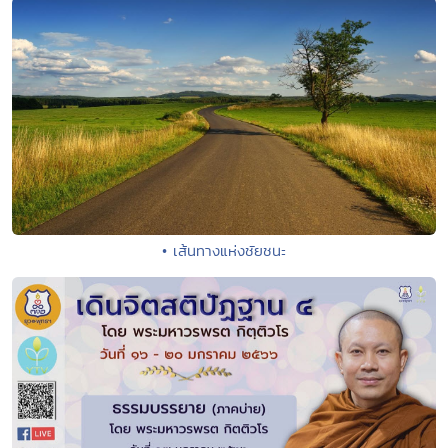
• เส้นทางแห่งชัยชนะ