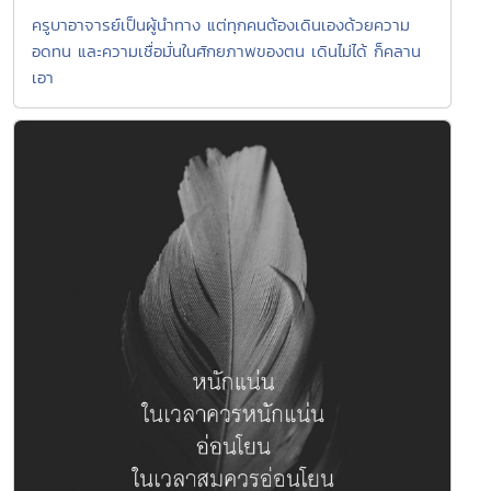
ครูบาอาจารย์เป็นผู้นำทาง แต่ทุกคนต้องเดินเองด้วยความ
อดทน และความเชื่อมั่นในศักยภาพของตน เดินไม่ได้ ก็คลาน
เอา