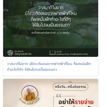
วาสนาดีไม่ยาก มิใช่จะต้องรอจากฟากฟ้าที่ไหน ก็แค่หมั่นฝึก
ทำอะไรที่ดีๆ ให้ชินไปจนเป็นธรรมดา