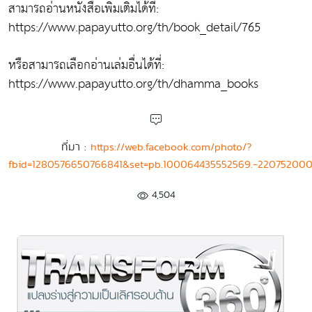
สามารถอ่านหนังสือเพิ่มเติมได้ที่:
https://www.papayutto.org/th/book_detail/765
หรือสามารถเลือกอ่านเล่มอื่นได้ที่:
https://www.papayutto.org/th/dhamma_books
ที่มา :
https://web.facebook.com/photo/?
fbid=1280576650766841&set=pb.100064435552569.-22075200
4,504