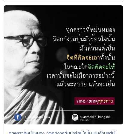
ทุกคราวที่หม่นหมอง วิตกกังวลขุ่นมัวร้อนใจนั้น มันล้วนแต่เป็