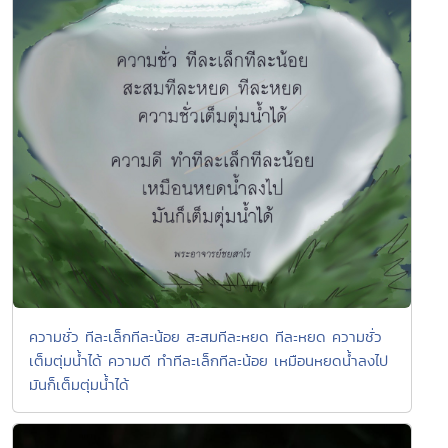
ความชั่ว ทีละเล็กทีละน้อย สะสมทีละหยด ทีละหยด ความชั่ว
เต็มตุ่มน้ำได้ ความดี ทำทีละเล็กทีละน้อย เหมือนหยดน้ำลงไป
มันก็เต็มตุ่มน้ำได้