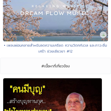
• เพลงผ่อนคลายสำหรับลดความเครียด ความวิตกกังวล และภาวะซึม
เศร้า ช่วยเยียวยา #12
#เนื้อหาที่เกี่ยวข้อง