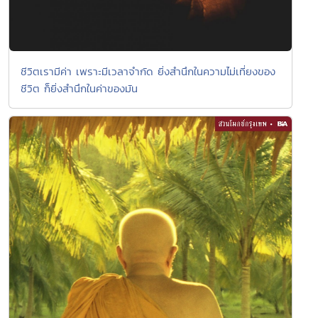
ชีวิตเรามีค่า เพราะมีเวลาจำกัด ยิ่งสำนึกในความไม่เที่ยงของ
ชีวิต ก็ยิ่งสำนึกในค่าของมัน