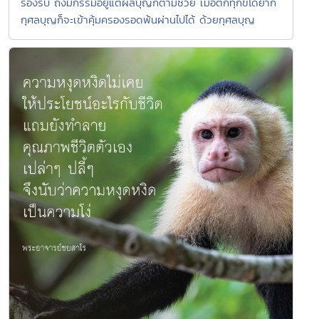
รองรับ ถึงมีกรรมอยู่แต่ผลบุญก็ตามช่วย เมื่อตกทุกข์ได้ยาก
กุศลบุญก็จะเข้าคุ้มครองรอดพ้นผ่านไปได้ ด้วยกุศลบุญ