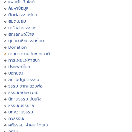
แผนผังเว็บไซต์
ค้นหาข้อมูล
ติดต่อธรรมะไทย
สมุดเยี่ยม
เครือข่ายธรรมะ
สัญลักษณ์ไทย
มุมสมาชิกธรรมะไทย
Donation
เทศกาลงานวัดช่วยชาติ
การเผยแผ่ศาสนา
ประเพณีไทย
บอกบุญ
สถานปฏิบัติธรรม
ธรรมะจากหลวงพ่อ
ธรรมะกับเยาวชน
นิทานธรรมะบันเทิง
ธรรมะบรรยาย
บทความธรรมะ
กวีธรรมะ
คติธรรม คำคม โดนใจ
กรรม