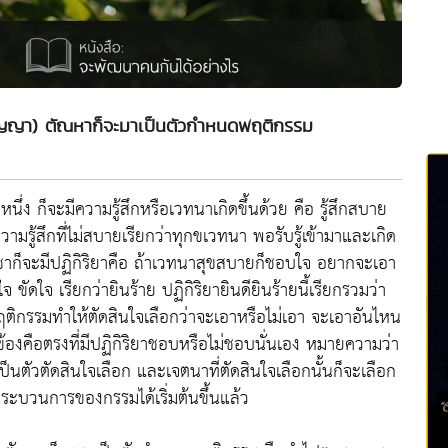
ู้ (ปัญญา) ตัณหาก็จะมาเป็นตัวกำหนดพฤติกรรม
หนึ่ง ก็จะมีความรู้สึกหรือเวทนาเกิดขึ้นด้วย คือ รู้สึกสบาย
ามรู้สึกที่ไม่สบายเรียกว่าทุกขเวทนา พอรับรู้เข้ามาและเกิด
วิชชาก็จะมีปฏิกิริยาคือ ถ้าเวทนาสุขสบายก็ชอบใจ อยากจะเอา
 ขัดใจ เรียกว่ายินร้าย ปฏิกิริยายินดียินร้ายนี้เรียกรวมว่า
ติกรรมทำให้ตัดสินใจเลือกว่าจะเอาหรือไม่เอา จะเอาอันไหน
ยวข้องคือตรงที่มีปฏิกิริยาชอบหรือไม่ชอบนั่นเอง หมายความว่า
นตัวตัดสินใจเลือก และเจตนาที่ตัดสินใจเลือกนั้นก็จะเลือก
ระบวนการของกรรมได้เริ่มต้นขึ้นแล้ว