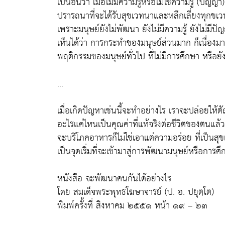
เป็นอันว่า เมื่อไม่มีความรู้หรือไม่ใช้ความรู้ 
ปรารถนาที่จะได้รับสุขเวทนาและหลีกเลี่ยงทุกขเว
เพราะมนุษย์ยังไม่พัฒนา ยังไม่มีความรู้ ยังไม่มีปั
เห็นได้ว่า การกระทำของมนุษย์ส่วนมาก ก็เนื่องม
พฤติกรรมของมนุษย์ทั่วไป ที่ไม่มีการศึกษา หรือยั
...
เมื่อเกิดปัญหาเช่นนี้จะทำอย่างไร เราจะปล่อยให้ต
อะไรแค่ไหนเป็นคุณค่าที่แท้จริงต่อชีวิตของตนแล้
จะบริโภคอาหารก็ไม่ใช่เอาแต่ความอร่อย ที่เป็นสุ
เป็นจุดเริ่มที่จะเข้ามาสู่การพัฒนามนุษย์หรือการศ
หนังสือ จะพัฒนาคนกันได้อย่างไร
โดย สมเด็จพระพุทธโฆษาจารย์ (ป. อ. ปยุตฺโต)
พิมพ์ครั้งที่ สิงหาคม ๒๕๕๑ หน้า ๑๙ – ๒๓