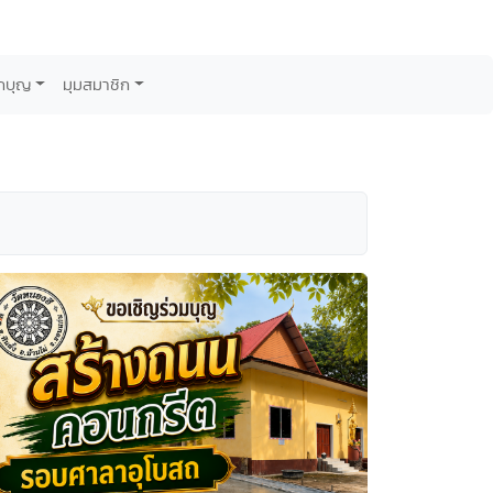
กบุญ
มุมสมาชิก