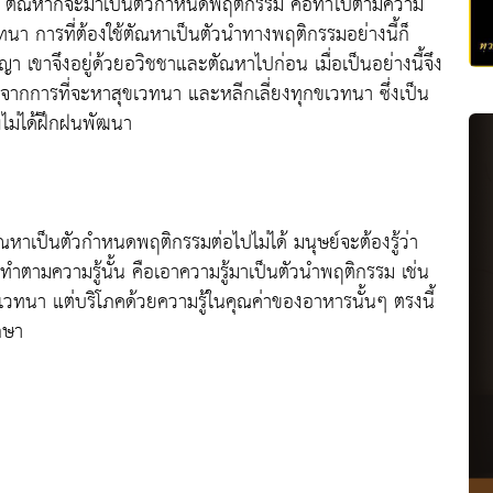
(ปัญญา) ตัณหาก็จะมาเป็นตัวกำหนดพฤติกรรม คือทำไปตามความ
ทนา การที่ต้องใช้ตัณหาเป็นตัวนำทางพฤติกรรมอย่างนี้ก็
ญญา เขาจึงอยู่ด้วยอวิชชาและตัณหาไปก่อน เมื่อเป็นอย่างนี้จึง
าจากการที่จะหาสุขเวทนา และหลีกเลี่ยงทุกขเวทนา ซึ่งเป็น
งไม่ได้ฝึกฝนพัฒนา
ัณหาเป็นตัวกำหนดพฤติกรรมต่อไปไม่ได้ มนุษย์จะต้องรู้ว่า
วทำตามความรู้นั้น คือเอาความรู้มาเป็นตัวนำพฤติกรรม เช่น
ขเวทนา แต่บริโภคด้วยความรู้ในคุณค่าของอาหารนั้นๆ ตรงนี้
ึกษา