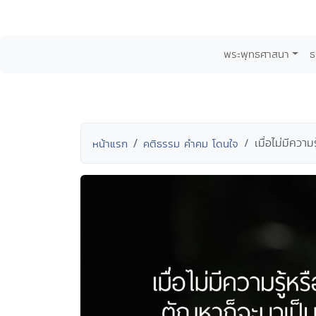
พระพุทธศาสนา
ธ
เมื่อไม่มีคว
หน้าแรก
คติธรรม คำคม โดนใจ