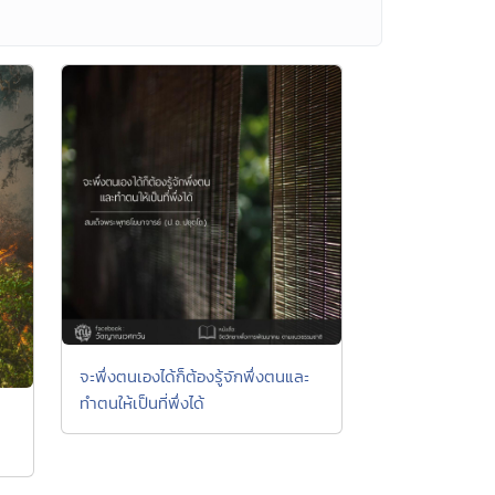
จะพึ่งตนเองได้ก็ต้องรู้จักพึ่งตนและ
ทำตนให้เป็นที่พึ่งได้