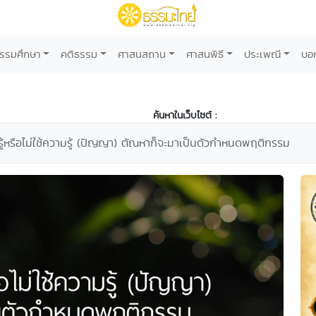
รรมศึกษา
คติธรรม
ศาสนสถาน
ศาสนพิธี
ประเพณี
บอ
ค้นหาในเว็บไซต์ :
ามรู้หรือไม่ใช้ความรู้ (ปัญญา) ตัณหาก็จะมาเป็นตัวกำหนดพฤติกรรม