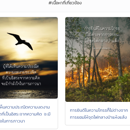
#เนื้อหาที่เกี่ยวข้อง
่ได้เห็นความประณีตความงดงาม
การยินดีในความโกรธก็ไม่ต่างจาก
ตที่เป็นอิสระจากความคิด จะมี
การยอมให้จุดไฟกลางป่าแห้งแล้ง
ใจในการภาวนา