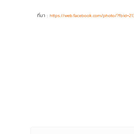
ที่มา :
https://web.facebook.com/photo/?fbid