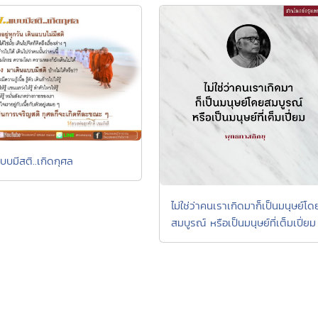
แบบมีสติ..เกิดกุศล
ไม่ใช่ว่าคนเราเกิดมาก็เป็นมนุษย์โด
สมบูรณ์ หรือเป็นมนุษย์ที่เต็มเปี่ยม