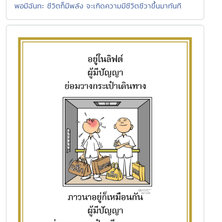
พอมีฉันทะ ชีวิตก็มีพลัง จะเกิดความมีชีวิตชีวาขึ้นมาทันที