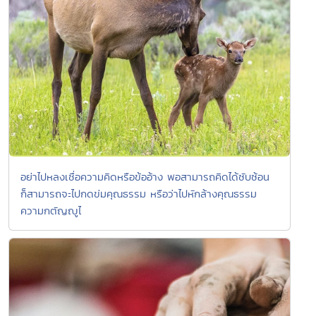
อย่าไปหลงเชื่อความคิดหรือข้ออ้าง พอสามารถคิดได้ซับซ้อน
ก็สามารถจะไปกดข่มคุณธรรม หรือว่าไปหักล้างคุณธรรม
ความกตัญญูไ