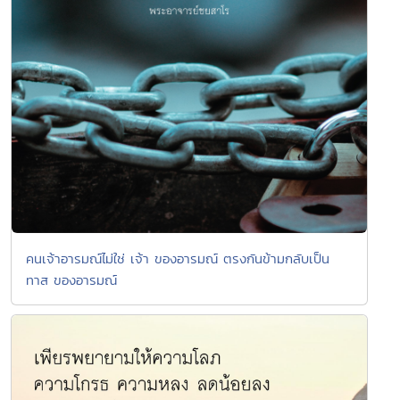
คนเจ้าอารมณ์ไม่ใช่ เจ้า ของอารมณ์ ตรงกันข้ามกลับเป็น
ทาส ของอารมณ์