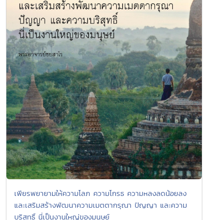
เพียรพยายามให้ความโลภ ความโกรธ ความหลงลดน้อยลง
และเสริมสร้างพัฒนาความเมตตากรุณา ปัญญา และความ
บริสุทธิ์ นี่เป็นงานใหญ่ของมนุษย์