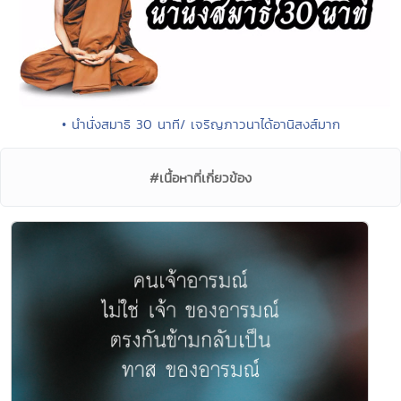
• นำนั่งสมาธิ 30 นาที/ เจริญภาวนาได้อานิสงส์มาก
#เนื้อหาที่เกี่ยวข้อง