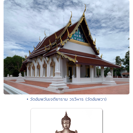
• วัดอัมพวันเจติยาราม วรวิหาร (วัดอัมพวา)