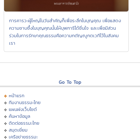
การคารวะผู้ใหญ่ในวันสำคัญก็เพื่อระลึกในบุญคุณ เพื่อแสดง
ความซาบซึ้งในบุญคุณนั้นให้บุพการีได้ชื่นใจ และเพื่อมีส่วน
ร่วมในการรักษาคุณธรรมคือความกตัญญูกตเวทีไว้ในสังคม
เรา
Go To Top
หน้าแรก
ทีมงานธรรมะไทย
แผนผังเว็บไซต์
ค้นหาข้อมูล
ติดต่อธรรมะไทย
สมุดเยี่ยม
เครือข่ายธรรมะ