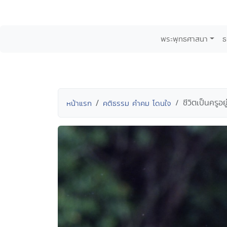
พระพุทธศาสนา
ธ
ชีวิตเป็นครูอย
หน้าแรก
คติธรรม คำคม โดนใจ