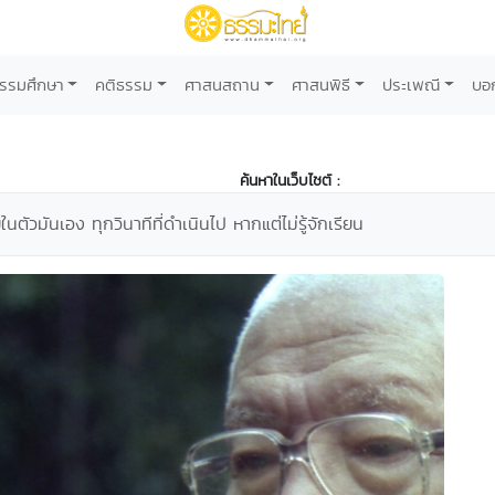
รรมศึกษา
คติธรรม
ศาสนสถาน
ศาสนพิธี
ประเพณี
บอ
ค้นหาในเว็บไซต์ :
ู่ในตัวมันเอง ทุกวินาทีที่ดำเนินไป หากแต่ไม่รู้จักเรียน