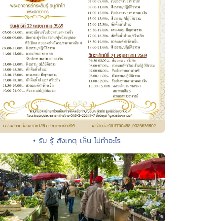
• รับ รู้ สังเกตุ เห็น ไม่ทำอะไร