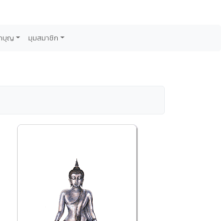
กบุญ
มุมสมาชิก