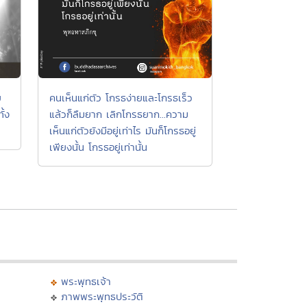
ย
คนเห็นแก่ตัว โกรธง่ายและโกรธเร็ว
ั้ง
แล้วก็ลืมยาก เลิกโกรธยาก...ความ
เห็นแก่ตัวยังมีอยู่เท่าไร มันก็โกรธอยู่
เพียงนั้น โกรธอยู่เท่านั้น
พระพุทธเจ้า
ภาพพระพุทธประวัติ