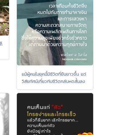
ก็
แม้ผู้คนในยุคนี้มีชีวิตที่ยืนยาวขึ้น แต่
วิสัยทัศน์เกี่ยวกับชีวิตกลับหดสั้นลง