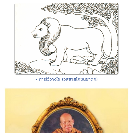
• การไว้วางใจ (วิสสาสโภชนชาดก)