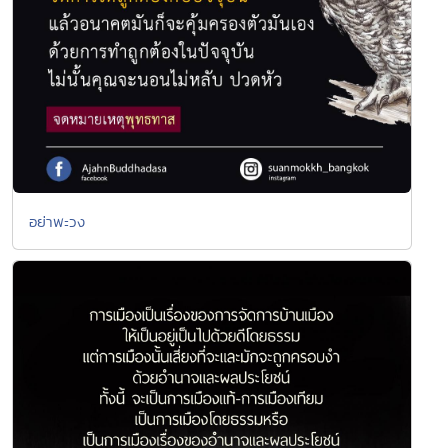
อย่าพะวง