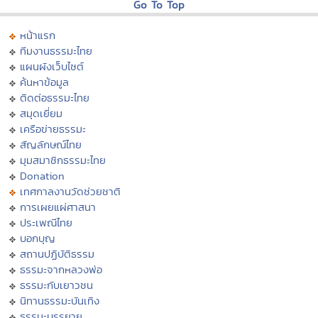
Go To Top
หน้าแรก
ทีมงานธรรมะไทย
แผนผังเว็บไซต์
ค้นหาข้อมูล
ติดต่อธรรมะไทย
สมุดเยี่ยม
เครือข่ายธรรมะ
สัญลักษณ์ไทย
มุมสมาชิกธรรมะไทย
Donation
เทศกาลงานวัดช่วยชาติ
การเผยแผ่ศาสนา
ประเพณีไทย
บอกบุญ
สถานปฏิบัติธรรม
ธรรมะจากหลวงพ่อ
ธรรมะกับเยาวชน
นิทานธรรมะบันเทิง
ธรรมะบรรยาย