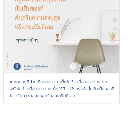
ทุกคนจงดูที่บ้านเรือนของตน เต็มไปด้วยสิ่งของต่างๆ รก
รุงรังไปด้วยสิ่งของต่างๆ ก็ดูให้ดีว่าไอ้รกรุงรังนั่นมันเป็นของที่
ส่งเสริมความสงบสุขหรือส่งเสริมกิเลส