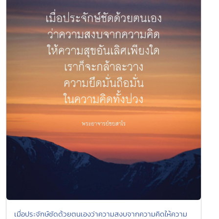
เมื่อประจักษ์ชัดด้วยตนเองว่าความสงบจากความคิดให้ความ