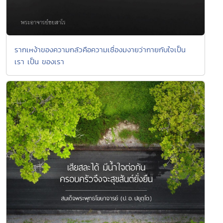
รากเหง้าของความกลัวคือความเชื่องมงายว่ากายกับใจเป็น
เรา เป็น ของเรา