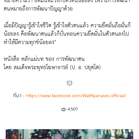
หมายความว่า ยึดมั่นพะวงกับตัวตนน้อยลง เพราะการพัฒนา
ตนหมายถึงการพัฒนาปัญญาด้วย
เมื่อมีปัญญารู้เข้าใจชีวิต รู้เข้าใจตัวตนแล้ว ความยึดมั่นถือมั่นก็
น้อยลง คือพัฒนาตนแล้วก็บั่นทอนความยึดมั่นในตัวตนลงไป
ทำให้มีความทุกข์น้อยลง"
หนังสือ หลักแม่บท ของ การพัฒนาตน
โดย สมเด็จพระพุทธโฆษาจารย์ (ป. อ. ปยุตฺโต)
ที่มา :
https://www.facebook.com/WatNyanaves.official/
4,507